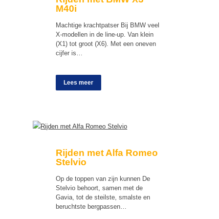
M40i
Machtige krachtpatser Bij BMW veel
X-modellen in de line-up. Van klein
(X1) tot groot (X6). Met een oneven
cijfer is…
Lees meer
Rijden met Alfa Romeo
Stelvio
Op de toppen van zijn kunnen De
Stelvio behoort, samen met de
Gavia, tot de steilste, smalste en
beruchtste bergpassen…