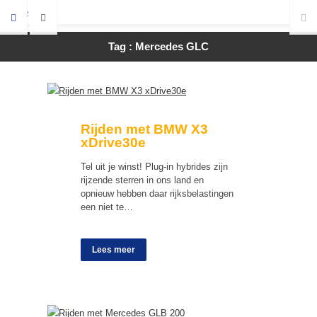
Tag : Mercedes GLC
Rijden met BMW X3
xDrive30e
Tel uit je winst! Plug-in hybrides zijn
rijzende sterren in ons land en
opnieuw hebben daar rijksbelastingen
een niet te…
Lees meer