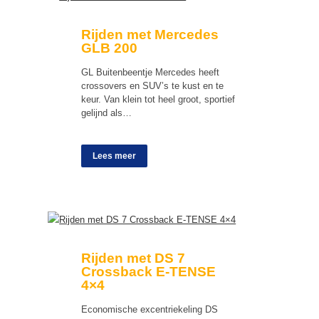
Rijden met Mercedes
GLB 200
GL Buitenbeentje Mercedes heeft
crossovers en SUV’s te kust en te
keur. Van klein tot heel groot, sportief
gelijnd als…
Lees meer
Rijden met DS 7
Crossback E-TENSE
4×4
Economische excentriekeling DS