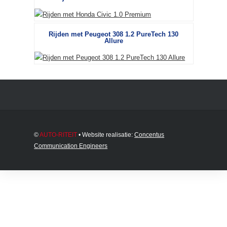
Rijden met Peugeot 308 1.2 PureTech 130
Allure
©
AUTO-RITEIT
• Website realisatie:
Concentus
Communication Engineers