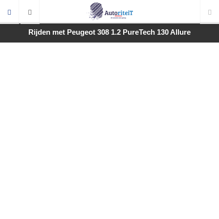
Rijden met Peugeot 308 1.2 PureTech 130 Allure