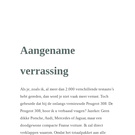
Aangename
verrassing
Als je, zoals ik, al meer dan 2.000 verschillende testauto’s
hebt gereden, dan word je niet vaak meer verrast. Toch
gebeurde dat bij de onlangs vernieuwde Peugeot 308. De
Peugeot 308, hoor ik u verbaasd vragen? Jazeker. Geen
dikke Porsche, Audi, Mercedes of Jaguar, maar een
doodgewone compacte Franse voiture. Ik zal direct
verklappen waarom. Omdat het totaalpakket aan alle