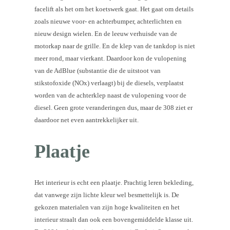
facelift als het om het koetswerk gaat. Het gaat om details
zoals nieuwe voor- en achterbumper, achterlichten en
nieuw design wielen. En de leeuw verhuisde van de
motorkap naar de grille. En de klep van de tankdop is niet
meer rond, maar vierkant. Daardoor kon de vulopening
van de AdBlue (substantie die de uitstoot van
stikstofoxide (NOx) verlaagt) bij de diesels, verplaatst
worden van de achterklep naast de vulopening voor de
diesel. Geen grote veranderingen dus, maar de 308 ziet er
daardoor net even aantrekkelijker uit.
Plaatje
Het interieur is echt een plaatje. Prachtig leren bekleding,
dat vanwege zijn lichte kleur wel besmettelijk is. De
gekozen materialen van zijn hoge kwaliteiten en het
interieur straalt dan ook een bovengemiddelde klasse uit.