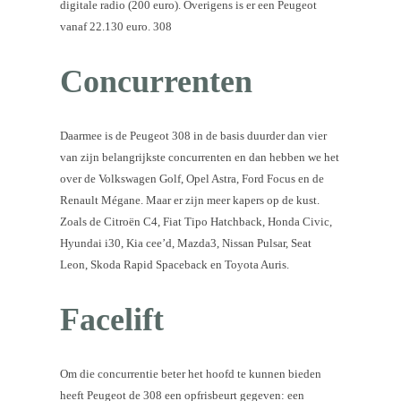
digitale radio (200 euro). Overigens is er een Peugeot
vanaf 22.130 euro. 308
Concurrenten
Daarmee is de Peugeot 308 in de basis duurder dan vier
van zijn belangrijkste concurrenten en dan hebben we het
over de Volkswagen Golf, Opel Astra, Ford Focus en de
Renault Mégane. Maar er zijn meer kapers op de kust.
Zoals de Citroën C4, Fiat Tipo Hatchback, Honda Civic,
Hyundai i30, Kia cee’d, Mazda3, Nissan Pulsar, Seat
Leon, Skoda Rapid Spaceback en Toyota Auris.
Facelift
Om die concurrentie beter het hoofd te kunnen bieden
heeft Peugeot de 308 een opfrisbeurt gegeven: een