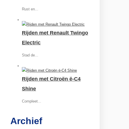
Rust en...
Rijden met Renault Twingo
Electric
Stad de...
Rijden met Citroën ë-C4
Shine
Compleet...
Archief