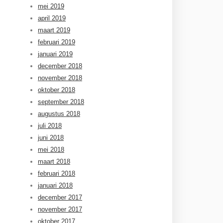
mei 2019
april 2019
maart 2019
februari 2019
januari 2019
december 2018
november 2018
oktober 2018
september 2018
augustus 2018
juli 2018
juni 2018
mei 2018
maart 2018
februari 2018
januari 2018
december 2017
november 2017
oktober 2017