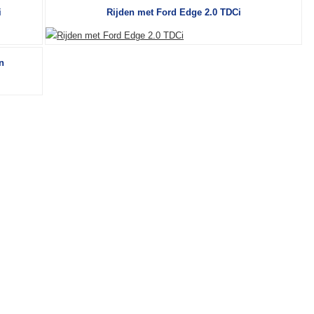
i
Rijden met Ford Edge 2.0 TDCi
n