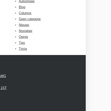
Autoshows
Blog
Columns
Geen categorie
Nieuws
Nostalgie
Opinie
Tips
Trivia
 AMG
3 1ST