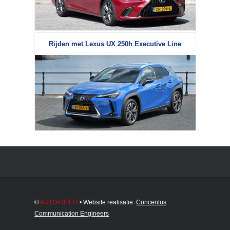
Rijden met Lexus UX 250h Executive Line
©
AUTO-RITEIT
• Website realisatie:
Concentus
Communication Engineers