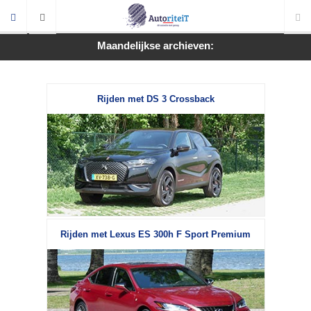
Maandelijkse archieven:
Rijden met DS 3 Crossback
Rijden met Lexus ES 300h F Sport Premium