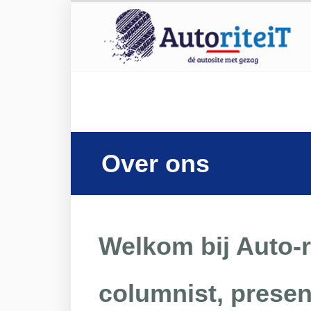
Over ons
Welkom bij Auto-ri
columnist, presen