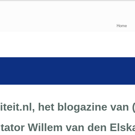
Home
teit.nl, het blogazine van (
tator Willem van den Els