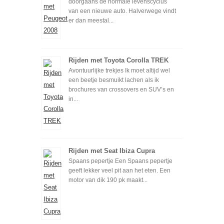
doorgaans de normale levenscyclus
van een nieuwe auto. Halverwege vindt
er dan meestal...
Rijden met Toyota Corolla TREK
Avontuurlijke trekjes Ik moet altijd wel
een beetje besmuikt lachen als ik
brochures van crossovers en SUV’s en
in...
Rijden met Seat Ibiza Cupra
Spaans pepertje Een Spaans pepertje
geeft lekker veel pit aan het eten. Een
motor van dik 190 pk maakt...