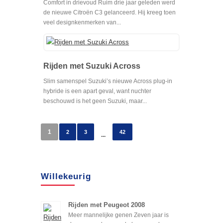
Comfort in drievoud Ruim drie jaar geleden werd
de nieuwe Citroën C3 gelanceerd. Hij kreeg toen
veel designkenmerken van...
Rijden met Suzuki Across
Slim samenspel Suzuki’s nieuwe Across plug-in
hybride is een apart geval, want nuchter
beschouwd is het geen Suzuki, maar...
1
2
3
42
...
Willekeurig
Rijden met Peugeot 2008
Meer mannelijke genen Zeven jaar is