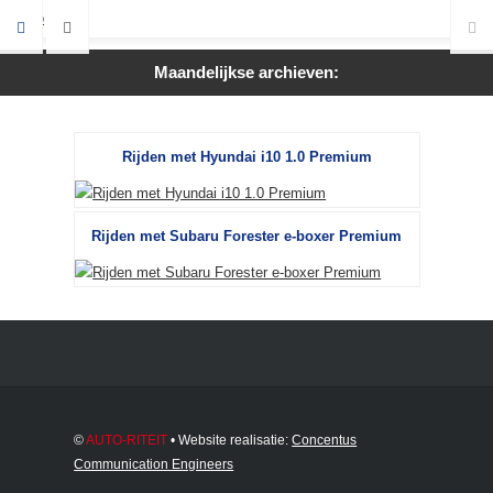
Maandelijkse archieven:
Rijden met Hyundai i10 1.0 Premium
Rijden met Subaru Forester e-boxer Premium
©
AUTO-RITEIT
• Website realisatie:
Concentus
Communication Engineers