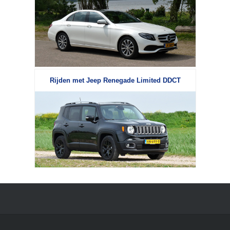
Rijden met Jeep Renegade Limited DDCT