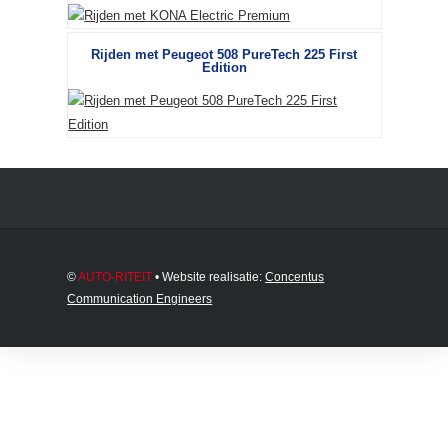
Rijden met Peugeot 508 PureTech 225 First
Edition
©
AUTO-RITEIT
• Website realisatie:
Concentus
Communication Engineers