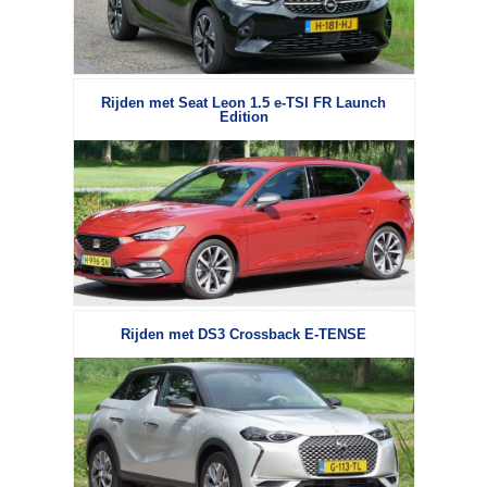
Rijden met Seat Leon 1.5 e-TSI FR Launch
Edition
Rijden met DS3 Crossback E-TENSE