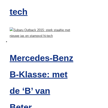
tech
Mercedes-Benz
B-Klasse: met
de ‘B’ van
Beter,