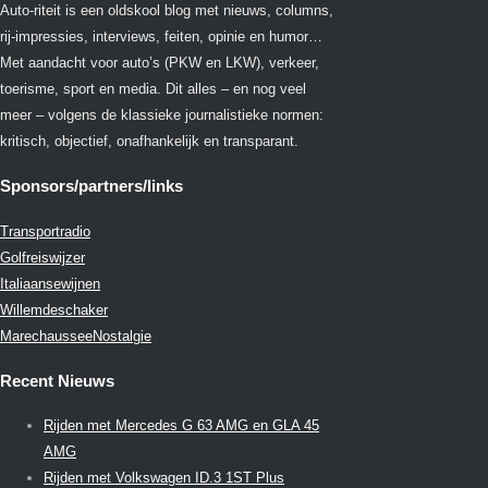
Auto-riteit is een oldskool blog met nieuws, columns,
rij-impressies, interviews, feiten, opinie en humor…
Met aandacht voor auto’s (PKW en LKW), verkeer,
toerisme, sport en media. Dit alles – en nog veel
meer – volgens de klassieke journalistieke normen:
kritisch, objectief, onafhankelijk en transparant.
Sponsors/partners/links
Transportradio
Golfreiswijzer
Italiaansewijnen
Willemdeschaker
MarechausseeNostalgie
Recent Nieuws
Rijden met Mercedes G 63 AMG en GLA 45
AMG
Rijden met Volkswagen ID.3 1ST Plus