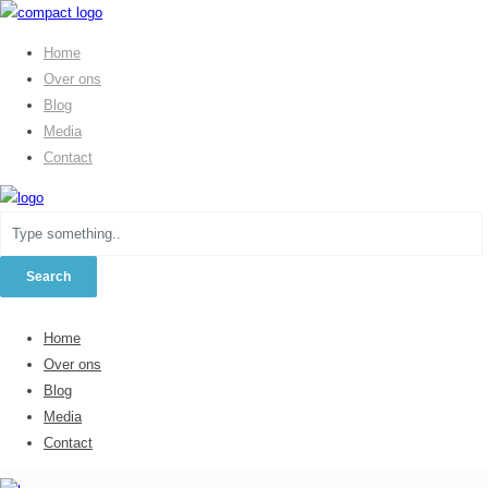
Home
Over ons
Blog
Media
Contact
Home
Over ons
Blog
Media
Contact