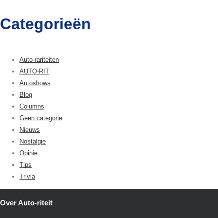
Categorieën
Auto-rariteiten
AUTO-RIT
Autoshows
Blog
Columns
Geen categorie
Nieuws
Nostalgie
Opinie
Tips
Trivia
Over Auto-riteit