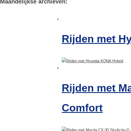
Maandelijkse archieven:
Rijden met H
Rijden met M
Comfort