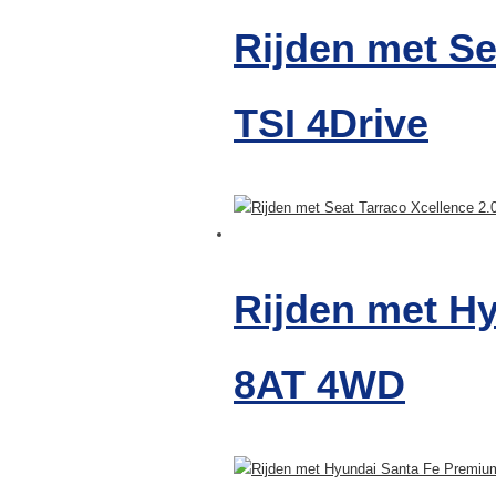
Rijden met Se
TSI 4Drive
Rijden met H
8AT 4WD