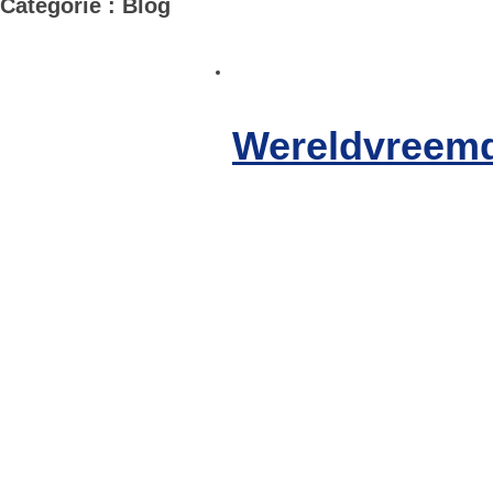
Categorie : Blog
Wereldvreem