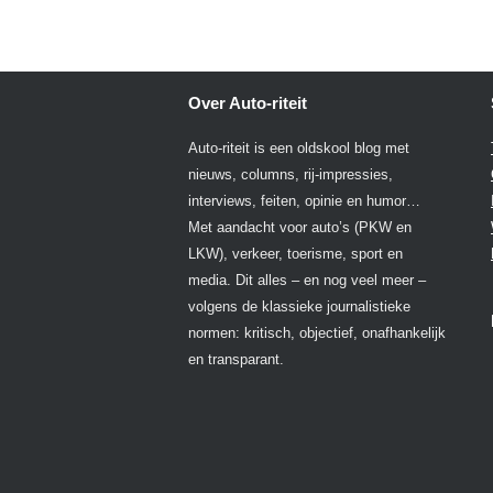
Over Auto-riteit
Auto-riteit is een oldskool blog met
nieuws, columns, rij-impressies,
interviews, feiten, opinie en humor…
Met aandacht voor auto’s (PKW en
LKW), verkeer, toerisme, sport en
media. Dit alles – en nog veel meer –
volgens de klassieke journalistieke
normen: kritisch, objectief, onafhankelijk
en transparant.