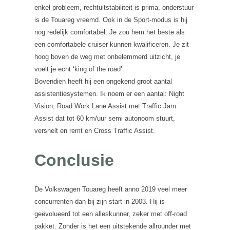
enkel probleem, rechtuitstabiliteit is prima, onderstuur
is de Touareg vreemd. Ook in de Sport-modus is hij
nog redelijk comfortabel. Je zou hem het beste als
een comfortabele cruiser kunnen kwalificeren. Je zit
hoog boven de weg met onbelemmerd uitzicht, je
voelt je echt ‘king of the road’.
Bovendien heeft hij een ongekend groot aantal
assistentiesystemen. Ik noem er een aantal: Night
Vision, Road Work Lane Assist met Traffic Jam
Assist dat tot 60 km/uur semi autonoom stuurt,
versnelt en remt en Cross Traffic Assist.
Conclusie
De Volkswagen Touareg heeft anno 2019 veel meer
concurrenten dan bij zijn start in 2003. Hij is
geëvolueerd tot een alleskunner, zeker met off-road
pakket. Zonder is het een uitstekende allrounder met