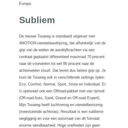
Europa.
Subliem
De nieuwe Touareg is standaard uitgerust met
4MOTION-vierwielaandrijving, dat afhankelijk van de
grip van de wielen de aandrijfkrachten via een
centraal geplaatst differentieel maximaal 70 procent
naar de voorwielen tot wel 80 procent naar de
achterwielen stuurt. Dat levert dus betere grip op. Je
kunt de Touareg ook in verschillende settings rijden:
Eco, Comfort, Normal, Sport, Snow en Individual. Er
is optioneel ook een Offroad-pakket met vier rijmodi
(Off-road Auto, Sand, Gravel en Off-road Expert).
Mijn Touareg heeft luchtvering en vierwielbesturing
(meesturende achteras). Resultaat is een sublieme
wegligging en voor een automaat van dit formaat
enorme wendbaarheid. Hoge snelheden zijn geen