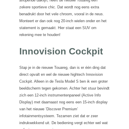
aflopende daklijn, heeft de nieuwe Touareg een
zekere sportieve chic. Dat wordt nog eens extra
benadrukt door het vele chroom, vooral in de neus.
Monteert er dan ook nog 20-inch wielen onder en het
statement is gemaakt. Hier staat een SUV om
rekening mee te houden!
Innovision Cockpit
Stap je in de nieuwe Touareg, dan is er één ding dat
direct opvalt en wel de nieuwe hightech Innovision
Cockpit. Alleen in de Tesla Model S ben ik een groter
beeldscherm tegen gekomen. Achter het stuur bevindt
zich een 12-inch instrumentenpaneel (Active Info
Display) met daarnaast nog eens een 15-inch display
van het nieuwe ‘Discover Premium’
infotainmentsysteem. Tezamen ziet dat er zeer
indrukwekkend uit. De bediening vergt echter wel wat