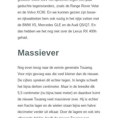
geduchte tegenstanders, zoals de Range Rover Velar
en de Volvo XC90. En we kunnen gezien zijn bouw-
en rijkwaliteiten hem ook rustig in het rijtje zetten met
de BMW X5, Mercedes GLE en de Audi Q5/Q7. En
dan hebben we het nog niet over de Lexus RX 400h
gehad.
Massiever
Nog even terug naar de eerste generatie Touareg.
Voor mijn gevoeg was die veel kleiner dan de nieuwe.
De cijfers spreken dit echter tegen. In lengte scheelt
het bijna dertien centimeter. Maar in de breedte dik
5,5 centimeter (nu bijna twee meter) en daardoor komt
de nieuwe Touareg veel massiever over. Hij is echter
een fractie lager en de wielen staan bijna een halve
decimeter verder uit elkaar. Door de lagere en ook iets