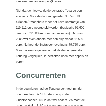
van een heel andere (prijs)klasse.
Niet dat de nieuwe, derde generatie Touareg een
koopje is. Voor de door mij gereden 3.0 V6 TDI
4Motion Atmosphere moet het lieve sommetje van
119.312 euro neergeteld worden (basisprijs 96.600
plus ruim 22.500 euro aan accessoires). Dat was in
2003 wel even anders met een prijs vanaf 56.500
euro. Nu kost de ‘instapper’ overigens 79.780 euro.
Maar de eerste generatie met de derde generatie
Touareg vergelijken, is hetzelfde doen met appels en
peren.
Concurrenten
In de beginjaren had de Touareg ook veel minder
concurrenten. De SUV stond nog in de
kinderschoenen. Nu is dat wel anders. Zo moet de
grootste Volks-SUV het opnemen tegen een paar