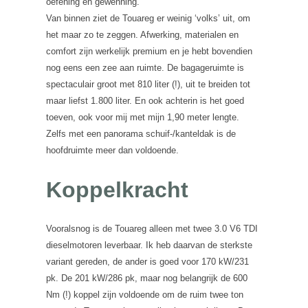
oefening en gewenning.
Van binnen ziet de Touareg er weinig ‘volks’ uit, om
het maar zo te zeggen. Afwerking, materialen en
comfort zijn werkelijk premium en je hebt bovendien
nog eens een zee aan ruimte. De bagageruimte is
spectaculair groot met 810 liter (!), uit te breiden tot
maar liefst 1.800 liter. En ook achterin is het goed
toeven, ook voor mij met mijn 1,90 meter lengte.
Zelfs met een panorama schuif-/kanteldak is de
hoofdruimte meer dan voldoende.
Koppelkracht
Vooralsnog is de Touareg alleen met twee 3.0 V6 TDI
dieselmotoren leverbaar. Ik heb daarvan de sterkste
variant gereden, de ander is goed voor 170 kW/231
pk. De 201 kW/286 pk, maar nog belangrijk de 600
Nm (!) koppel zijn voldoende om de ruim twee ton