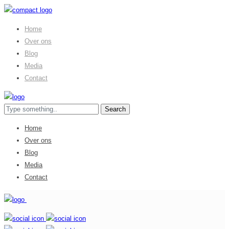
Home
Over ons
Blog
Media
Contact
Home
Over ons
Blog
Media
Contact