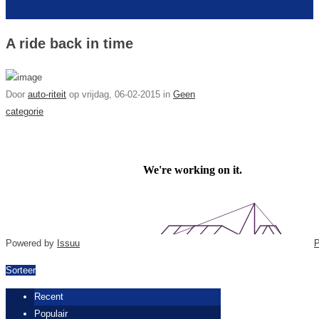
A ride back in time
Door
auto-riteit
op
vrijdag, 06-02-2015 in
Geen
categorie
Powered by
Issuu
P
Sorteer
Recent
Populair