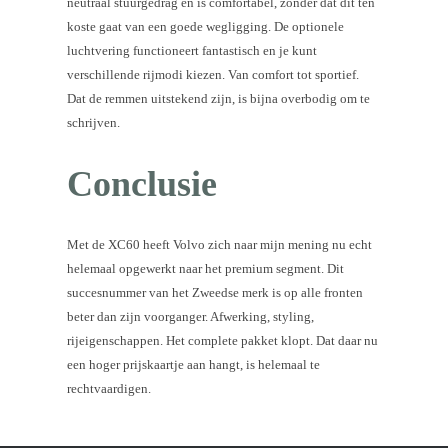
neutraal stuurgedrag en is comfortabel, zonder dat dit ten
koste gaat van een goede wegligging. De optionele
luchtvering functioneert fantastisch en je kunt
verschillende rijmodi kiezen. Van comfort tot sportief.
Dat de remmen uitstekend zijn, is bijna overbodig om te
schrijven.
Conclusie
Met de XC60 heeft Volvo zich naar mijn mening nu echt
helemaal opgewerkt naar het premium segment. Dit
succesnummer van het Zweedse merk is op alle fronten
beter dan zijn voorganger. Afwerking, styling,
rijeigenschappen. Het complete pakket klopt. Dat daar nu
een hoger prijskaartje aan hangt, is helemaal te
rechtvaardigen.