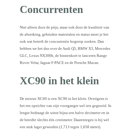
Concurrenten
Niet alleen door de prijs, maar ook door de kwaliteit van
de afwerking, gebruikte materialen en status moet je het
ook wat betreft de concurrentie hogerop zoeken. Dan
hebben we het dus over de Audi Q5, BMW X3, Mercedes
GLC, Lexus NX300h, de binnenkort te lanceren Range
Rover Velar, Jaguar F-PACE en de Porsche Macan.
XC90 in het klein
De nieuwe XC60 is een XC90 in het klein. Overigens is
het ten opzichte van zijn voorganger wel iets gegroeid. In
lengte bedraagt de winst bijna een halve decimeter en in
de breedte slechts één centimeter. Daarentegen is hij wel
een stuk lager geworden (1,713 tegen 1,658 meter).