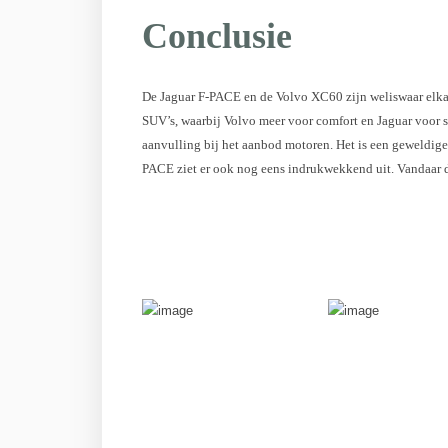
Conclusie
De Jaguar F-PACE en de Volvo XC60 zijn weliswaar elkaa
SUV’s, waarbij Volvo meer voor comfort en Jaguar voor 
aanvulling bij het aanbod motoren. Het is een geweldige 
PACE ziet er ook nog eens indrukwekkend uit. Vandaar dat