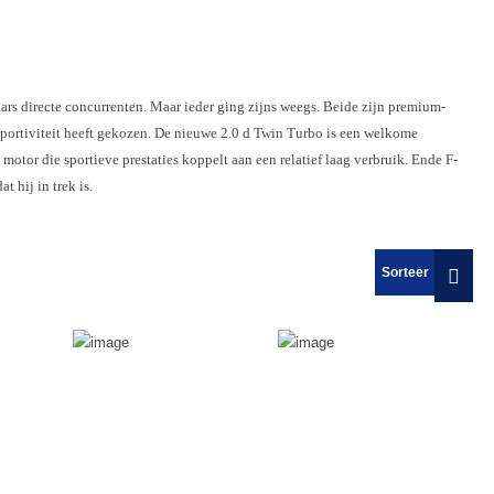
rs directe concurrenten. Maar ieder ging zijns weegs. Beide zijn premium-
sportiviteit heeft gekozen. De nieuwe 2.0 d Twin Turbo is een welkome
motor die sportieve prestaties koppelt aan een relatief laag verbruik. Ende F-
 hij in trek is.
Sorteer