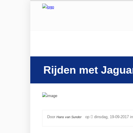
Rijden met Jaguar
Door
op
dinsdag, 19-09-2017 i
Hans van Sunder