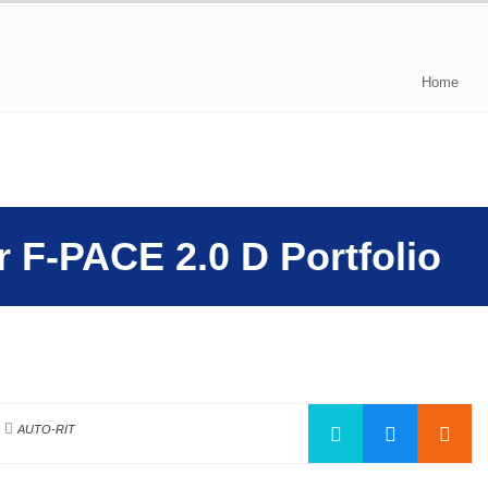
Home
 F-PACE 2.0 D Portfolio
n
AUTO-RIT