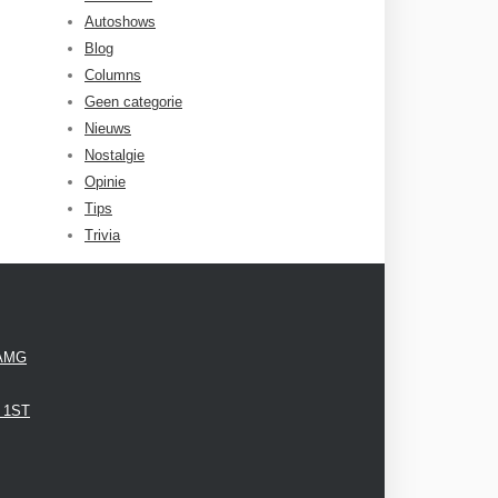
Autoshows
Blog
Columns
Geen categorie
Nieuws
Nostalgie
Opinie
Tips
Trivia
 AMG
3 1ST