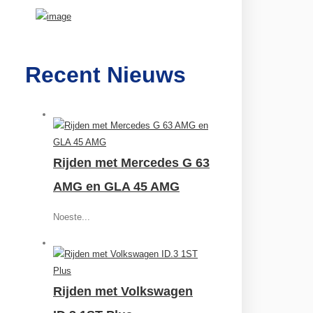
Recent Nieuws
Rijden met Mercedes G 63
AMG en GLA 45 AMG
Noeste...
Rijden met Volkswagen