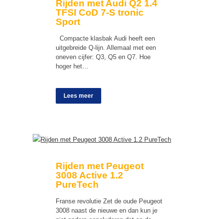
Rijden met Audi Q2 1.4
TFSI CoD 7-S tronic
Sport
Compacte klasbak Audi heeft een
uitgebreide Q-lijn. Allemaal met een
oneven cijfer: Q3, Q5 en Q7. Hoe
hoger het…
Lees meer
Rijden met Peugeot
3008 Active 1.2
PureTech
Franse revolutie Zet de oude Peugeot
3008 naast de nieuwe en dan kun je