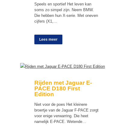
Speels en sportief Het leven kan
soms zo simpel zijn. Neem BMW.
Die hebben hun X-serie. Met oneven
cijfers (X1,…
Lees meer
Rijden met Jaguar E-
PACE D180 First
Edition
Niet voor de poes Het kleinere
broertje van de Jaguar F-PACE zorgt
voor enige verwarring. Die heet
namelijk E-PACE. Wetende…