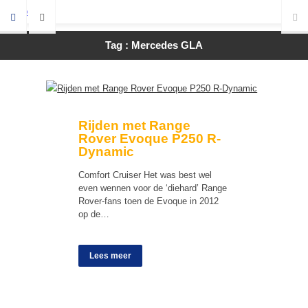
Tag : Mercedes GLA
Rijden met Range
Rover Evoque P250 R-
Dynamic
Comfort Cruiser Het was best wel
even wennen voor de ‘diehard’ Range
Rover-fans toen de Evoque in 2012
op de…
Lees meer