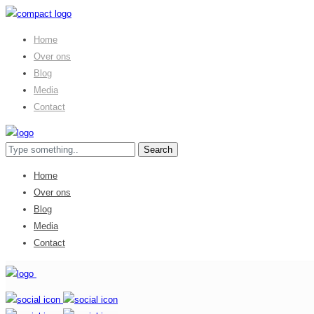
Home
Over ons
Blog
Media
Contact
Home
Over ons
Blog
Media
Contact