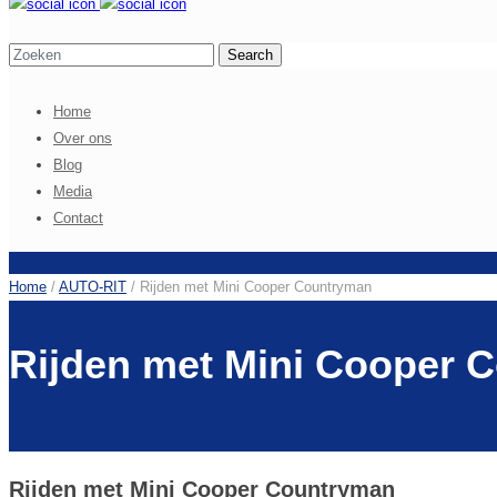
Home
Over ons
Blog
Media
Contact
Home
/
AUTO-RIT
/
Rijden met Mini Cooper Countryman
Rijden met Mini Cooper 
Rijden met Mini Cooper Countryman