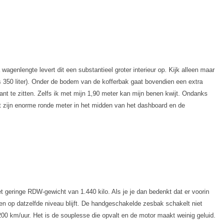
genlengte levert dit een substantieel groter interieur op. Kijk alleen maar
as 350 liter). Onder de bodem van de kofferbak gaat bovendien een extra
iant te zitten. Zelfs ik met mijn 1,90 meter kan mijn benen kwijt. Ondanks
t zijn enorme ronde meter in het midden van het dashboard en de
t geringe RDW-gewicht van 1.440 kilo. Als je je dan bedenkt dat er voorin
ren op datzelfde niveau blijft. De handgeschakelde zesbak schakelt niet
 200 km/uur. Het is de souplesse die opvalt en de motor maakt weinig geluid.