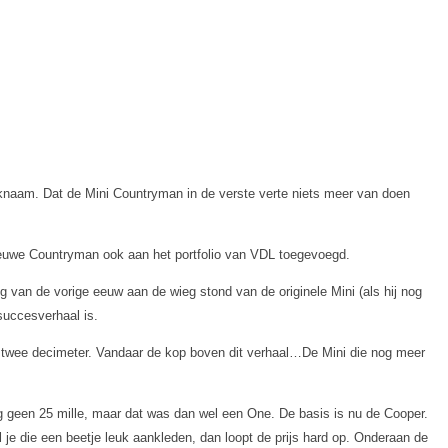
knaam. Dat de Mini Countryman in de verste verte niets meer van doen
 nieuwe Countryman ook aan het portfolio van VDL toegevoegd.
g van de vorige eeuw aan de wieg stond van de originele Mini (als hij nog
succesverhaal is.
a twee decimeter. Vandaar de kop boven dit verhaal…De Mini die nog meer
g geen 25 mille, maar dat was dan wel een One. De basis is nu de Cooper.
 je die een beetje leuk aankleden, dan loopt de prijs hard op. Onderaan de