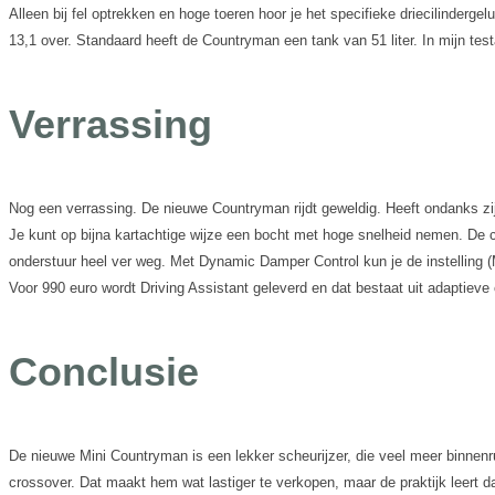
Alleen bij fel optrekken en hoge toeren hoor je het specifieke driecilindergel
13,1 over. Standaard heeft de Countryman een tank van 51 liter. In mijn testa
Verrassing
Nog een verrassing. De nieuwe Countryman rijdt geweldig. Heeft ondanks zijn 
Je kunt op bijna kartachtige wijze een bocht met hoge snelheid nemen. De ca
onderstuur heel ver weg. Met Dynamic Damper Control kun je de instelling (
Voor 990 euro wordt Driving Assistant geleverd en dat bestaat uit adaptieve
Conclusie
De nieuwe Mini Countryman is een lekker scheurijzer, die veel meer binnenr
crossover. Dat maakt hem wat lastiger te verkopen, maar de praktijk leert d