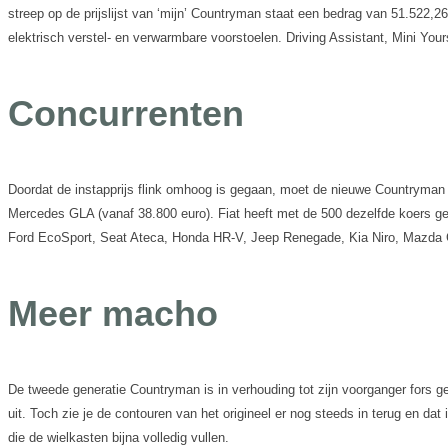
streep op de prijslijst van ‘mijn’ Countryman staat een bedrag van 51.522,2
elektrisch verstel- en verwarmbare voorstoelen. Driving Assistant, Mini You
Concurrenten
Doordat de instapprijs flink omhoog is gegaan, moet de nieuwe Countryman 
Mercedes GLA (vanaf 38.800 euro). Fiat heeft met de 500 dezelfde koers gev
Ford EcoSport, Seat Ateca, Honda HR-V, Jeep Renegade, Kia Niro, Mazda 
Meer macho
De tweede generatie Countryman is in verhouding tot zijn voorganger fors ge
uit. Toch zie je de contouren van het origineel er nog steeds in terug en da
die de wielkasten bijna volledig vullen.