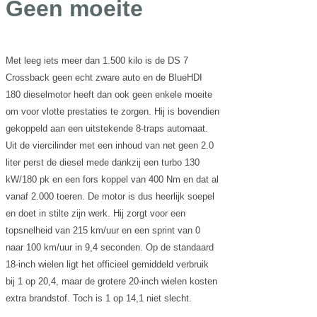
Geen moeite
Met leeg iets meer dan 1.500 kilo is de DS 7
Crossback geen echt zware auto en de BlueHDI
180 dieselmotor heeft dan ook geen enkele moeite
om voor vlotte prestaties te zorgen. Hij is bovendien
gekoppeld aan een uitstekende 8-traps automaat.
Uit de viercilinder met een inhoud van net geen 2.0
liter perst de diesel mede dankzij een turbo 130
kW/180 pk en een fors koppel van 400 Nm en dat al
vanaf 2.000 toeren. De motor is dus heerlijk soepel
en doet in stilte zijn werk. Hij zorgt voor een
topsnelheid van 215 km/uur en een sprint van 0
naar 100 km/uur in 9,4 seconden. Op de standaard
18-inch wielen ligt het officieel gemiddeld verbruik
bij 1 op 20,4, maar de grotere 20-inch wielen kosten
extra brandstof. Toch is 1 op 14,1 niet slecht.