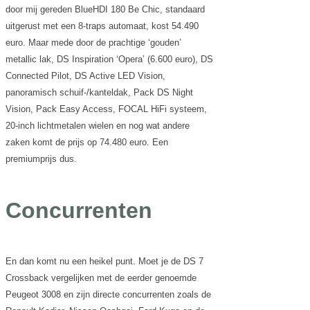
door mij gereden BlueHDI 180 Be Chic, standaard
uitgerust met een 8-traps automaat, kost 54.490
euro. Maar mede door de prachtige ‘gouden’
metallic lak, DS Inspiration ‘Opera’ (6.600 euro), DS
Connected Pilot, DS Active LED Vision,
panoramisch schuif-/kanteldak, Pack DS Night
Vision, Pack Easy Access, FOCAL HiFi systeem,
20-inch lichtmetalen wielen en nog wat andere
zaken komt de prijs op 74.480 euro. Een
premiumprijs dus.
Concurrenten
En dan komt nu een heikel punt. Moet je de DS 7
Crossback vergelijken met de eerder genoemde
Peugeot 3008 en zijn directe concurrenten zoals de