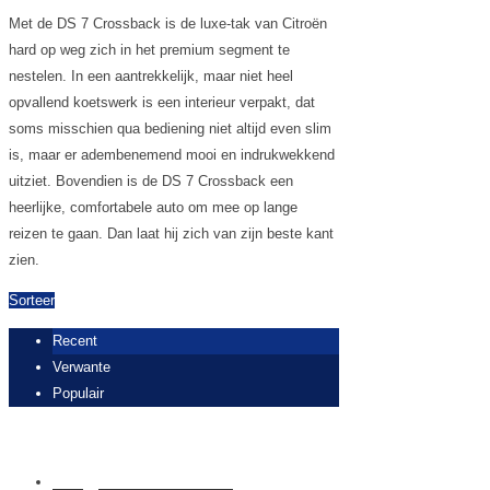
Met de DS 7 Crossback is de luxe-tak van Citroën
hard op weg zich in het premium segment te
nestelen. In een aantrekkelijk, maar niet heel
opvallend koetswerk is een interieur verpakt, dat
soms misschien qua bediening niet altijd even slim
is, maar er adembenemend mooi en indrukwekkend
uitziet. Bovendien is de DS 7 Crossback een
heerlijke, comfortabele auto om mee op lange
reizen te gaan. Dan laat hij zich van zijn beste kant
zien.
Sorteer
Recent
Verwante
Populair
Rijden met