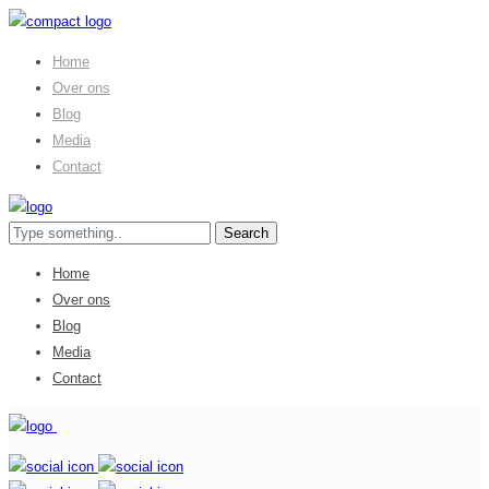
Home
Over ons
Blog
Media
Contact
Home
Over ons
Blog
Media
Contact