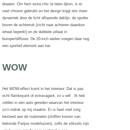
draaien. Om hem extra chic te laten lijken, is er
veel chroom gebruikt en het design krijgt iets meer
dynamiek door de licht aflopende daklijn, de spoiler
boven de achterruit (zicht naar achteren daardoor
ietwat beperkt) en de dubbele uitlaat in
bumper/diffuser. De 20-inch wielen voegen daar nog
een sportief element aan toe.
WOW
Het WOW-effect komt in het interieur. Dat is pas
echt flamboyant of extravagant, zo u wilt . Ik heb
zelden in een auto gereden waarvan het interieur
zo’n indruk op mij maakte. Er is heel veel zorg
besteed aan de materialen (stoffen komen van
bekende Parijse modehuizen), zelfs de stiksels zijn