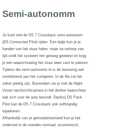
Semi-autonomm
Je kunt met de DS 7 Crossback semi-autonoom
(DS Connected Pilot) rijden. Een tijdje kun je je
handen van het stuur halen, maar na verloop van
tijd vindt het systeem het genoeg geweest en krijg
je een waarschuwing het stuur weer vast te pakken.
Tijdens die semi-autonome rit is de besturing wel
voortdurend aan het corrigeren. In de file zal het
zeker prettig zijn. Bovendien zie je met de Night
Vision nachtzichtcamera in het donker haarscherp
wat zich voor de auto bevindt. Dankzij DS Pack
Pilot kan de DS 7 Crossback ook zelfstandig
inparkeren.
Afhankelijk van je gemoedstoestand kun je het
onderstel in de standen normaal, economisch,