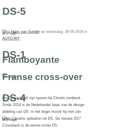
DS-5
Door
Hans van Sunder
op
woensdag, 30-05-2018 in
AUTO-RIT
DS-1
Flamboyante
Franse cross-over
DS-4
Ivo Groen heeft zijn sporen bij Citroën verdiend.
Sinds 2014 is de Nederlander baas van de design
afdeling van DS. In het begin mocht hij met zijn
team Citroëns opleuken tot DS. De nieuwe DS7
Crossback is de eerste echte DS.