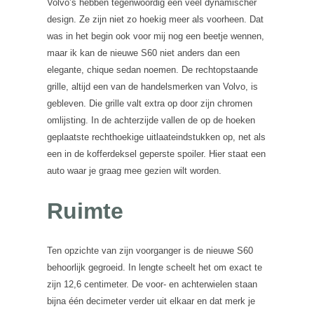
Volvo’s hebben tegenwoordig een veel dynamischer
design. Ze zijn niet zo hoekig meer als voorheen. Dat
was in het begin ook voor mij nog een beetje wennen,
maar ik kan de nieuwe S60 niet anders dan een
elegante, chique sedan noemen. De rechtopstaande
grille, altijd een van de handelsmerken van Volvo, is
gebleven. Die grille valt extra op door zijn chromen
omlijsting. In de achterzijde vallen de op de hoeken
geplaatste rechthoekige uitlaateindstukken op, net als
een in de kofferdeksel geperste spoiler. Hier staat een
auto waar je graag mee gezien wilt worden.
Ruimte
Ten opzichte van zijn voorganger is de nieuwe S60
behoorlijk gegroeid. In lengte scheelt het om exact te
zijn 12,6 centimeter. De voor- en achterwielen staan
bijna één decimeter verder uit elkaar en dat merk je