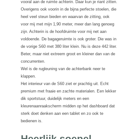
vooral aan de ruimte achterin. Daar kun je riant zitten.
Overigens ook voorin in de bijna perfecte stoelen, die
heel veel steun bieden en waarvan de zitting, ook
voor mij met mijn 1,90 meter, meer dan lang genoeg
zijn. Achterin is de hoofdruimte voor mij net aan
voldoende. De bagageruimte is ook groter. Die was in
de vorige S60 met 380 liter klein. Nu is deze 442 liter.
Beter, maar niet extreem groot en kleiner dan van de
concurrenten.
Wel is de rugleuning van de achterbank neer te
klappen.
Het interieur van de S60 ziet er prachtig uit. Echt
premium met fraaie en zachte materialen. Een lekker
dik sportstuur, duidelijk meters en een
kleurenaanraakscherm midden op het dashboard dat
sterk doet denken aan een tablet en zo ook te
bedienen is.
Heerlijk soepel