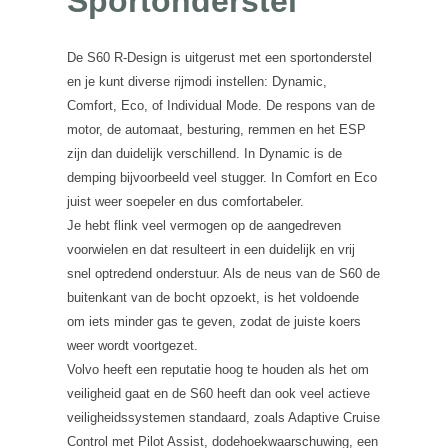
Sportonderstel
De S60 R-Design is uitgerust met een sportonderstel
en je kunt diverse rijmodi instellen: Dynamic,
Comfort, Eco, of Individual Mode. De respons van de
motor, de automaat, besturing, remmen en het ESP
zijn dan duidelijk verschillend. In Dynamic is de
demping bijvoorbeeld veel stugger. In Comfort en Eco
juist weer soepeler en dus comfortabeler.
Je hebt flink veel vermogen op de aangedreven
voorwielen en dat resulteert in een duidelijk en vrij
snel optredend onderstuur. Als de neus van de S60 de
buitenkant van de bocht opzoekt, is het voldoende
om iets minder gas te geven, zodat de juiste koers
weer wordt voortgezet.
Volvo heeft een reputatie hoog te houden als het om
veiligheid gaat en de S60 heeft dan ook veel actieve
veiligheidssystemen standaard, zoals Adaptive Cruise
Control met Pilot Assist, dodehoekwaarschuwing, een