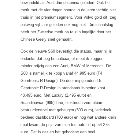
bewandeld als Audi drie decennia geleden. Ook het
merk met de vier ringen hoorde in de jaren tachtig niet
thuis in het premiumsegment. Voor Volvo gold dit, zeg
pakweg vijf jaar geleden ook nog niet. Die inhaalslag
heeft het Zweedse merk na te zijn ingelijfd door het
Chinese Geely snel gemaakt.
Ook de nieuwe S60 bevestigt die status, maar hij is
ondanks dat nog betaalbaar, of moet ik zeggen
minder prijzig dan een Audi, BMW of Mercedes. De
S60 is namelijk te koop vanaf 44.995 euro (T4
Geartronic R-Design). De door mij gereden T5
Geartronic R-Design in standaarduitvoering kost
48.495 euro. Met Luxury (2.495 euro) en
Scandinavian (995) Line, elektrisch verstelbare
bestuurderstoel met geheugen (500 euro), lederlook
bekleed dashboard (700 euro) en nog wat andere klein
spul kwam de prijs van mijn testauto uit op 54.275
euro. Dat is gezien het gebodene een heel