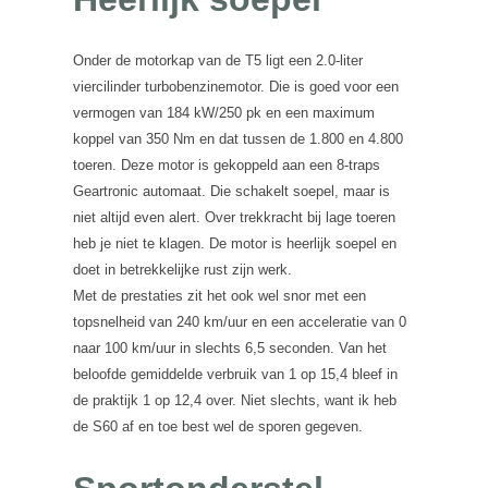
Onder de motorkap van de T5 ligt een 2.0-liter
viercilinder turbobenzinemotor. Die is goed voor een
vermogen van 184 kW/250 pk en een maximum
koppel van 350 Nm en dat tussen de 1.800 en 4.800
toeren. Deze motor is gekoppeld aan een 8-traps
Geartronic automaat. Die schakelt soepel, maar is
niet altijd even alert. Over trekkracht bij lage toeren
heb je niet te klagen. De motor is heerlijk soepel en
doet in betrekkelijke rust zijn werk.
Met de prestaties zit het ook wel snor met een
topsnelheid van 240 km/uur en een acceleratie van 0
naar 100 km/uur in slechts 6,5 seconden. Van het
beloofde gemiddelde verbruik van 1 op 15,4 bleef in
de praktijk 1 op 12,4 over. Niet slechts, want ik heb
de S60 af en toe best wel de sporen gegeven.