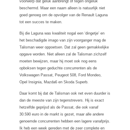
voorwerp dat geluk aanbrengt of tegen ongeluk
beschermd. Maar een naam alleen is natuurlijk niet
goed genoeg om de opvolger van de Renault Laguna
tot een succes te maken.
Bij die Laguna was kwaliteit nogal een ‘dingetje’ en
het beschadigde imago van zijn voorganger mag de
Talisman weer oppoetsen. Dat zal geen gemakkelijke
opgave worden. Niet alleen zal de Talisman zichzelf
moeten bewijzen, maar hij moet ook nog eens
opboksen tegen geduchte concurrenten als de
Volkswagen Passat, Peugeot 508, Ford Mondeo,
Opel Insignia, Mazda6 en Skoda Superb.
Daar komt bij dat de Talisman ook net even duurder is
dan de meeste van zijn tegenstrevers. Hij is exact
hetzelfde geprijsd als de Passat, die ook vanaf
30.590 euro in de markt is gezet, maar alle andere
genoemde concurrenten hebben een lagere vanafprijs.
Ik heb een week gereden met de zeer complete en