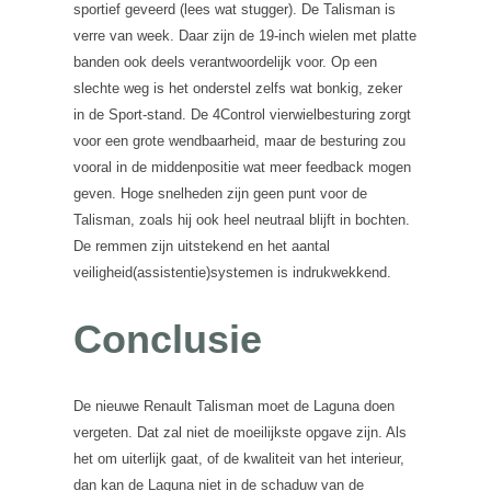
sportief geveerd (lees wat stugger). De Talisman is
verre van week. Daar zijn de 19-inch wielen met platte
banden ook deels verantwoordelijk voor. Op een
slechte weg is het onderstel zelfs wat bonkig, zeker
in de Sport-stand. De 4Control vierwielbesturing zorgt
voor een grote wendbaarheid, maar de besturing zou
vooral in de middenpositie wat meer feedback mogen
geven. Hoge snelheden zijn geen punt voor de
Talisman, zoals hij ook heel neutraal blijft in bochten.
De remmen zijn uitstekend en het aantal
veiligheid(assistentie)systemen is indrukwekkend.
Conclusie
De nieuwe Renault Talisman moet de Laguna doen
vergeten. Dat zal niet de moeilijkste opgave zijn. Als
het om uiterlijk gaat, of de kwaliteit van het interieur,
dan kan de Laguna niet in de schaduw van de