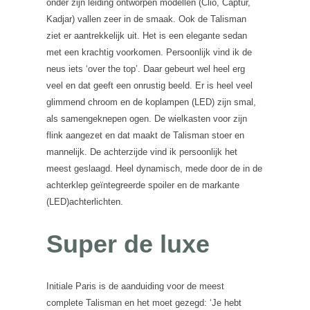
onder zijn leiding ontworpen modellen (Clio, Captur,
Kadjar) vallen zeer in de smaak. Ook de Talisman
ziet er aantrekkelijk uit. Het is een elegante sedan
met een krachtig voorkomen. Persoonlijk vind ik de
neus iets ‘over the top’. Daar gebeurt wel heel erg
veel en dat geeft een onrustig beeld. Er is heel veel
glimmend chroom en de koplampen (LED) zijn smal,
als samengeknepen ogen. De wielkasten voor zijn
flink aangezet en dat maakt de Talisman stoer en
mannelijk. De achterzijde vind ik persoonlijk het
meest geslaagd. Heel dynamisch, mede door de in de
achterklep geïntegreerde spoiler en de markante
(LED)achterlichten.
Super de luxe
Initiale Paris is de aanduiding voor de meest
complete Talisman en het moet gezegd: ‘Je hebt