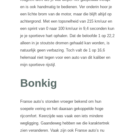
en is ook handmatig te bedienen. Ver onderin hoor je
een lichte brom van de motor, maar die blijft altijd op
achtergrond. Met een topsnelheid van 215 km/uur en
een sprint van 0 naar 100 km/uur in 9,4 seconden kun
je je sportieve hart ophalen. Dat de beloofde 1 op 22,2
alleen in je stoutste dromen gehaald kan worden, is
natuurlijk geen verbazing. Toch valt de 1 op 16,6
helemaal niet tegen voor een auto van dit kaliber en
mijn sportieve rijstijl.
Bonkig
Franse auto’s stonden vroeger bekend om hun
soepele vering en het daaraan gekoppelde hoge
rijcomfort. Keerzijde was vaak een iets mindere
wegligging. Gaandeweg hebben we die karaktertrek
zien veranderen. Vaak zijn ook Franse auto’s nu