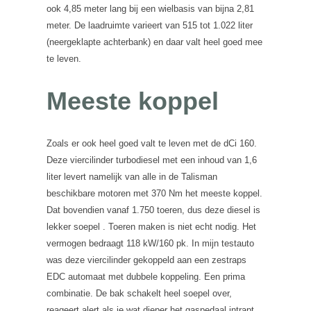
ook 4,85 meter lang bij een wielbasis van bijna 2,81
meter. De laadruimte varieert van 515 tot 1.022 liter
(neergeklapte achterbank) en daar valt heel goed mee
te leven.
Meeste koppel
Zoals er ook heel goed valt te leven met de dCi 160.
Deze viercilinder turbodiesel met een inhoud van 1,6
liter levert namelijk van alle in de Talisman
beschikbare motoren met 370 Nm het meeste koppel.
Dat bovendien vanaf 1.750 toeren, dus deze diesel is
lekker soepel . Toeren maken is niet echt nodig. Het
vermogen bedraagt 118 kW/160 pk. In mijn testauto
was deze viercilinder gekoppeld aan een zestraps
EDC automaat met dubbele koppeling. Een prima
combinatie. De bak schakelt heel soepel over,
reageert alert als je wat dieper het gaspedaal intrapt