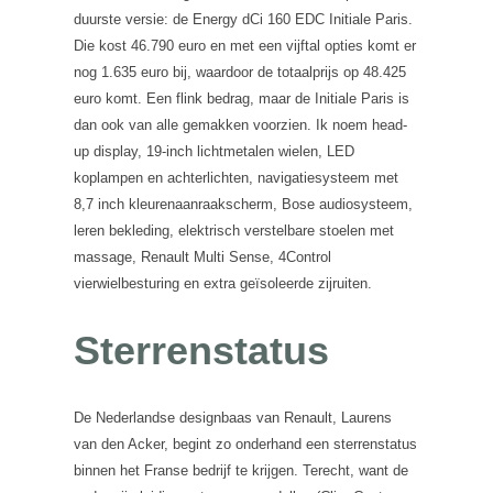
duurste versie: de Energy dCi 160 EDC Initiale Paris.
Die kost 46.790 euro en met een vijftal opties komt er
nog 1.635 euro bij, waardoor de totaalprijs op 48.425
euro komt. Een flink bedrag, maar de Initiale Paris is
dan ook van alle gemakken voorzien. Ik noem head-
up display, 19-inch lichtmetalen wielen, LED
koplampen en achterlichten, navigatiesysteem met
8,7 inch kleurenaanraakscherm, Bose audiosysteem,
leren bekleding, elektrisch verstelbare stoelen met
massage, Renault Multi Sense, 4Control
vierwielbesturing en extra geïsoleerde zijruiten.
Sterrenstatus
De Nederlandse designbaas van Renault, Laurens
van den Acker, begint zo onderhand een sterrenstatus
binnen het Franse bedrijf te krijgen. Terecht, want de