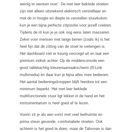
weinig te wensen over’. De met leer beklede stoelen
zijn niet alleen uitstekend elektrisch verstelbaar en
met de in hoogte en diepte te verstellen stuurkolom
kun je een bijna perfecte zitpositie voor jezelf creëren.
Tijdens de rit kun je je ook nog eens laten masseren.
Zeker voor mensen met lange benen (zoals ik) is het
heel fijn dat de zitting van de stoel te verlengen is.
Het dashboard ziet er keurig verzorgd uit en laat een
premium indruk achter. Op de middenconsole een
groot tabletachtig kleurenaanraakscherm (R-Link
multimedia) en daar kun je bijna alles mee bedienen.
Het aantal bedieningsknoppen blijft hierdoor tot een
minimum beperkt. Het met leer beklede
multifunctionele stuur ligt lekker in de hand en het
instrumentarium is heel goed af te lezen.
Voorin zit je als een vorst met veel leefruimte en
prima steun gevende, comfortabele stoelen. Ook
achterin is het goed te doen, maar de Talisman is dan