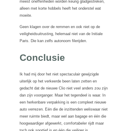
meest oneffenheden worden keurig gladgestreken,
alleen met korte hobbels heeft het onderstel wat
moeite.
Geen klagen over de remmen en ook niet op de
veiligheidsuitrusting, helemaal niet van de Initiale
Paris. Die kan zelfs autonoom filerijden.
Conclusie
Ik had mij door het niet spectaculair gewijzigde
uiterlijk op het verkeerde been laten zetten en
gedacht dat de nieuwe Clio niet veel anders zou zijn
dan zijn voorganger. Maar het tegendeel is waar. In
een herkenbare verpakking is een compleet nieuwe
auto verrezen. Eén die de inzittenden weliswaar niet
meer ruimte biedt, maar wel aan bagage en één die
hoogwaardiger afgewerkt, comfortabeler rijdt maar
toch ook sportief is en één die veiliger is.