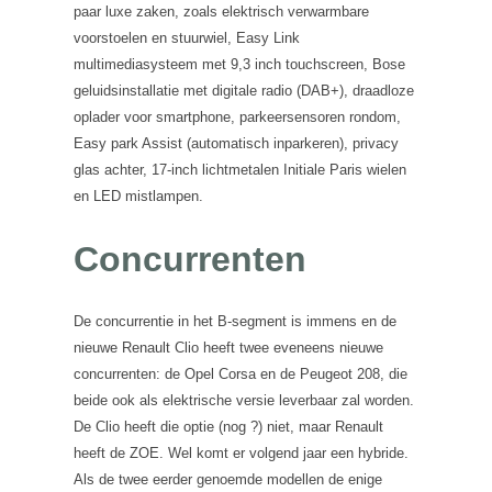
paar luxe zaken, zoals elektrisch verwarmbare
voorstoelen en stuurwiel, Easy Link
multimediasysteem met 9,3 inch touchscreen, Bose
geluidsinstallatie met digitale radio (DAB+), draadloze
oplader voor smartphone, parkeersensoren rondom,
Easy park Assist (automatisch inparkeren), privacy
glas achter, 17-inch lichtmetalen Initiale Paris wielen
en LED mistlampen.
Concurrenten
De concurrentie in het B-segment is immens en de
nieuwe Renault Clio heeft twee eveneens nieuwe
concurrenten: de Opel Corsa en de Peugeot 208, die
beide ook als elektrische versie leverbaar zal worden.
De Clio heeft die optie (nog ?) niet, maar Renault
heeft de ZOE. Wel komt er volgend jaar een hybride.
Als de twee eerder genoemde modellen de enige