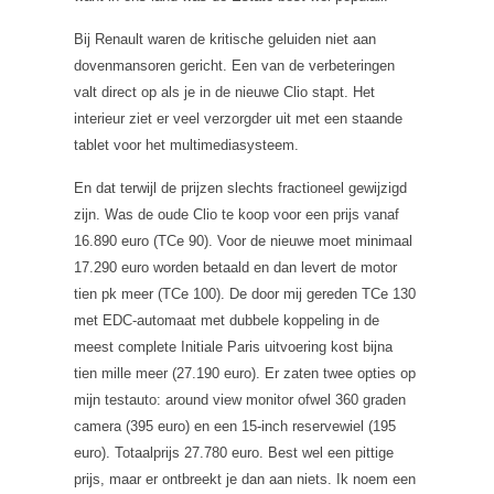
Bij Renault waren de kritische geluiden niet aan
dovenmansoren gericht. Een van de verbeteringen
valt direct op als je in de nieuwe Clio stapt. Het
interieur ziet er veel verzorgder uit met een staande
tablet voor het multimediasysteem.
En dat terwijl de prijzen slechts fractioneel gewijzigd
zijn. Was de oude Clio te koop voor een prijs vanaf
16.890 euro (TCe 90). Voor de nieuwe moet minimaal
17.290 euro worden betaald en dan levert de motor
tien pk meer (TCe 100). De door mij gereden TCe 130
met EDC-automaat met dubbele koppeling in de
meest complete Initiale Paris uitvoering kost bijna
tien mille meer (27.190 euro). Er zaten twee opties op
mijn testauto: around view monitor ofwel 360 graden
camera (395 euro) en een 15-inch reservewiel (195
euro). Totaalprijs 27.780 euro. Best wel een pittige
prijs, maar er ontbreekt je dan aan niets. Ik noem een