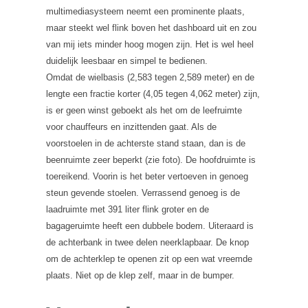
multimediasysteem neemt een prominente plaats,
maar steekt wel flink boven het dashboard uit en zou
van mij iets minder hoog mogen zijn. Het is wel heel
duidelijk leesbaar en simpel te bedienen.
Omdat de wielbasis (2,583 tegen 2,589 meter) en de
lengte een fractie korter (4,05 tegen 4,062 meter) zijn,
is er geen winst geboekt als het om de leefruimte
voor chauffeurs en inzittenden gaat. Als de
voorstoelen in de achterste stand staan, dan is de
beenruimte zeer beperkt (zie foto). De hoofdruimte is
toereikend. Voorin is het beter vertoeven in genoeg
steun gevende stoelen. Verrassend genoeg is de
laadruimte met 391 liter flink groter en de
bagageruimte heeft een dubbele bodem. Uiteraard is
de achterbank in twee delen neerklapbaar. De knop
om de achterklep te openen zit op een wat vreemde
plaats. Niet op de klep zelf, maar in de bumper.