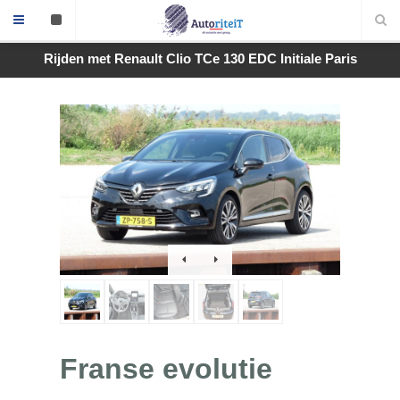
Rijden met Renault Clio TCe 130 EDC Initiale Paris
Franse evolutie