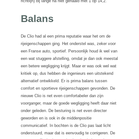
richtlijn) bij lange na niet gehaald met 1 op 14,2.
Balans
De Clio had al een prima reputatie waar het om de
rijeigenschappen ging. Het onderstel was, zeker voor
een Franse auto, sportief. Persoonlijk houd ik wel van
een wat stuggere afstelling, omdat je dan ook meestal
een betere wegligging krijgt. Maar er was ook wel wat
kritiek op, dus hebben de ingenieurs een uitstekend
alternatief ontwikkeld. Er is prima balans tussen
comfort en sportieve rijeigenschappen gevonden. De
nieuwe Clio is net even comfortabeler dan zijn
voorganger, maar de goede wegligging heeft daar niet
onder geleden. De besturing is net even directer
geworden en is ook in de middenpositie
communicatief. In bochten is de Clio pas laat licht
onderstuurd, maar dat is eenvoudig te corrigeren. De