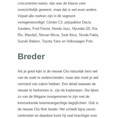
concurrenten waren, dan was de klasse zeer
overzichtelijk geweest, maar dat is wel even anders.
Vrijwel alle merken zijn in dit segment
vertegenwoordigd: Citroën C3, prijspakker Dacia
Sandero, Ford Fiesta, Honda Jazz, Hyundai i20, Kia
Rio, Mazda2, Nissan Micra, Seat Ibiza, Skoda Fabia,
Suzuki Baleno, Toyota Yaris en Volkswagen Polo.
Breder
Als je goed kijkt is de nieuwe Clio natuurlijk best wel
van de oude te onderscheiden, maar dan moet je wel
verstand van zaken hebben. Een detail waaraan de
nieuwe te herkennen is, zijn de koplampen. Die lijken
zo van de Mégane overgenomen te zijn met de
kenmerkende boemerangachtige dagrijlichten. Ook is
de nieuwe Clio flink breder. Het scheelt bijna zeven
centimeter en daardoor komt hij veel krachtiger over.