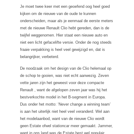
Je moet twee keer met een geoefend oog heel goed
kijken om de nieuwe van de oude te kunnen
onderscheiden, maar als je eenmaal de eerste meters
met de nieuwe Renault Clio hebt gereden, dan is de
twijfel weggenomen. Hier staat een nieuwe auto en
niet een licht gefacelifte versie. Onder de nog steeds
fraaie verpakking is heel veel gewijzigd en, dat is
belangrijker, verbeterd.
De noodzaak om het design van de Clio helemaal op
de schop te gooien, was niet echt aanwezig. Zeven
vette jaren zijn het geweest voor deze compacte
Renault , want de afgelopen zeven jaar was hij het
bestverkochte model in het B-segment in Europa.
Dus onder het motto: ‘Never change a winning team’
is aan het uiterlijk niet heel veel veranderd. Wel aan
het modelaanbod, want van de nieuwe Clio wordt
geen Estate ofwel stationcar meer gemaakt. Jammer,
want in ons land was de Estate best wel populair.