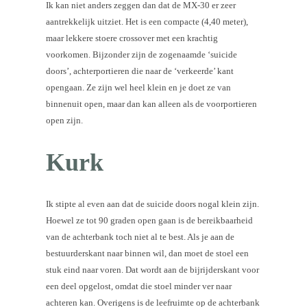
Ik kan niet anders zeggen dan dat de MX-30 er zeer
aantrekkelijk uitziet. Het is een compacte (4,40 meter),
maar lekkere stoere crossover met een krachtig
voorkomen. Bijzonder zijn de zogenaamde ‘suicide
doors’, achterportieren die naar de ‘verkeerde’ kant
opengaan. Ze zijn wel heel klein en je doet ze van
binnenuit open, maar dan kan alleen als de voorportieren
open zijn.
Kurk
Ik stipte al even aan dat de suicide doors nogal klein zijn.
Hoewel ze tot 90 graden open gaan is de bereikbaarheid
van de achterbank toch niet al te best. Als je aan de
bestuurderskant naar binnen wil, dan moet de stoel een
stuk eind naar voren. Dat wordt aan de bijrijderskant voor
een deel opgelost, omdat die stoel minder ver naar
achteren kan. Overigens is de leefruimte op de achterbank