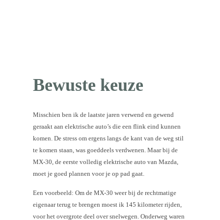
Bewuste keuze
Misschien ben ik de laatste jaren verwend en gewend
geraakt aan elektrische auto’s die een flink eind kunnen
komen. De stress om ergens langs de kant van de weg stil
te komen staan, was goeddeels verdwenen. Maar bij de
MX-30, de eerste volledig elektrische auto van Mazda,
moet je goed plannen voor je op pad gaat.
Een voorbeeld: Om de MX-30 weer bij de rechtmatige
eigenaar terug te brengen moest ik 145 kilometer rijden,
voor het overgrote deel over snelwegen. Onderweg waren