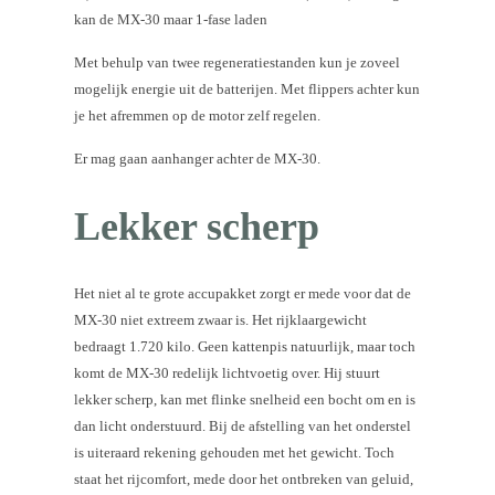
kan de MX-30 maar 1-fase laden
Met behulp van twee regeneratiestanden kun je zoveel
mogelijk energie uit de batterijen. Met flippers achter kun
je het afremmen op de motor zelf regelen.
Er mag gaan aanhanger achter de MX-30.
Lekker scherp
Het niet al te grote accupakket zorgt er mede voor dat de
MX-30 niet extreem zwaar is. Het rijklaargewicht
bedraagt 1.720 kilo. Geen kattenpis natuurlijk, maar toch
komt de MX-30 redelijk lichtvoetig over. Hij stuurt
lekker scherp, kan met flinke snelheid een bocht om en is
dan licht onderstuurd. Bij de afstelling van het onderstel
is uiteraard rekening gehouden met het gewicht. Toch
staat het rijcomfort, mede door het ontbreken van geluid,