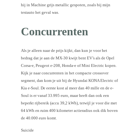
hij in Machine grijs metallic gespoten, zoals bij mijn
testauto het geval was.
Concurrenten
Als je alleen naar de prijs kijkt, dan kun je voor het
bedrag dat je aan de MX-30 kwijt bent EV’s als de Opel
Corsa-e, Peugeot e-208, Honda-e of Mini Electric kopen.
Kijk je naar concurrenten in het compacte crossover
segment, dan kom je uit bij de Hyundai KONA Electric of
Kia e-Soul. De eerste kost al meer dan 40 mille en de e-
Soul is er vanaf 33.995 euro, maar heeft dan ook een
beperkt rijbereik (accu 39,2 kWh), terwijl je voor die met
64 kWh en ruim 400 kilometer actieradius ook dik boven
de 40.000 euro komt.
Suicide