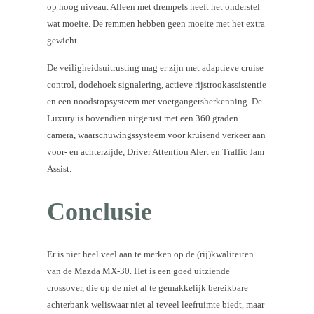
op hoog niveau. Alleen met drempels heeft het onderstel
wat moeite. De remmen hebben geen moeite met het extra
gewicht.
De veiligheidsuitrusting mag er zijn met adaptieve cruise
control, dodehoek signalering, actieve rijstrookassistentie
en een noodstopsysteem met voetgangersherkenning. De
Luxury is bovendien uitgerust met een 360 graden
camera, waarschuwingssysteem voor kruisend verkeer aan
voor- en achterzijde, Driver Attention Alert en Traffic Jam
Assist.
Conclusie
Er is niet heel veel aan te merken op de (rij)kwaliteiten
van de Mazda MX-30. Het is een goed uitziende
crossover, die op de niet al te gemakkelijk bereikbare
achterbank weliswaar niet al teveel leefruimte biedt, maar