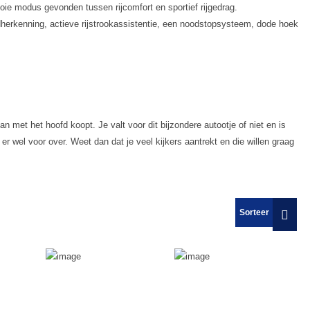
mooie modus gevonden tussen rijcomfort en sportief rijgedrag.
herkenning, actieve rijstrookassistentie, een noodstopsysteem, dode hoek
 met het hoofd koopt. Je valt voor dit bijzondere autootje of niet en is
er wel voor over. Weet dan dat je veel kijkers aantrekt en die willen graag
Sorteer