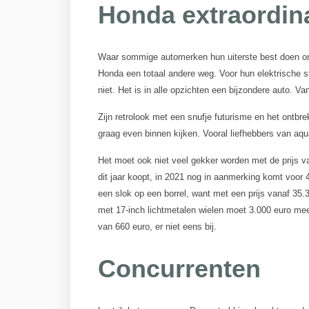
Honda extraordina
Waar sommige automerken hun uiterste best doen om 
Honda een totaal andere weg. Voor hun elektrische 
niet. Het is in alle opzichten een bijzondere auto. Va
Zijn retrolook met een snufje futurisme en het ontbr
graag even binnen kijken. Vooral liefhebbers van aqu
Het moet ook niet veel gekker worden met de prijs v
dit jaar koopt, in 2021 nog in aanmerking komt voor 4
een slok op een borrel, want met een prijs vanaf 35
met 17-inch lichtmetalen wielen moet 3.000 euro meer
van 660 euro, er niet eens bij.
Concurrenten