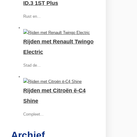
ID.3 1ST Plus
Rust en...
Rijden met Renault Twingo
Electric
Stad de...
Rijden met Citroën ë-C4
Shine
Compleet...
Archief