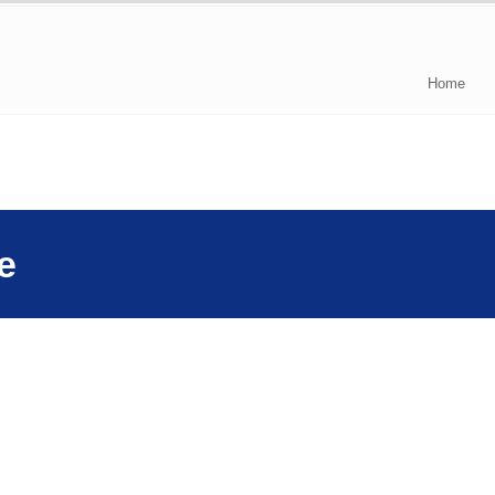
Home
e