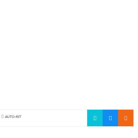
n
AUTO-RIT