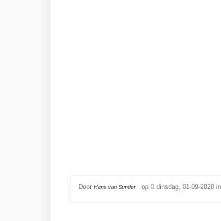
Door
op
dinsdag, 01-09-2020 i
Hans van Sunder