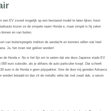
ir
een EV zoveel mogelijk op een bestaand model te laten lijken, kiest
stadsauto kozen ze de simpele naam Honda e, maar simpel is hij zeker
n binnen en van buiten.
eken van buitenspiegels trekken de aandacht en kenners willen ook heel
aria. Ja, het moet niet gekker worden!
an de Honda e. Nu is het fijn om te weten dat wie deze Japanse stads-EV
.000 euro subsidie, als je althans de auto particulier koopt. Dat scheelt
.330 euro is de Honda e geen prijspakker. Voor de door mij gereden Advance
 worden betaald en dan zit de metallic witte lak met zwart dak, a raison