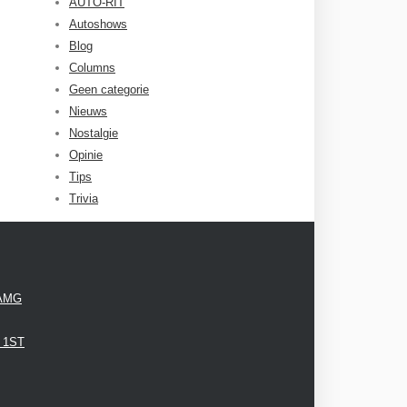
AUTO-RIT
Autoshows
Blog
Columns
Geen categorie
Nieuws
Nostalgie
Opinie
Tips
Trivia
 AMG
3 1ST