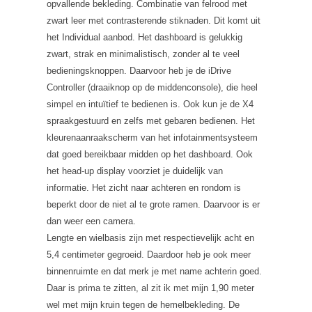
opvallende bekleding. Combinatie van felrood met
zwart leer met contrasterende stiknaden. Dit komt uit
het Individual aanbod. Het dashboard is gelukkig
zwart, strak en minimalistisch, zonder al te veel
bedieningsknoppen. Daarvoor heb je de iDrive
Controller (draaiknop op de middenconsole), die heel
simpel en intuïtief te bedienen is. Ook kun je de X4
spraakgestuurd en zelfs met gebaren bedienen. Het
kleurenaanraakscherm van het infotainmentsysteem
dat goed bereikbaar midden op het dashboard. Ook
het head-up display voorziet je duidelijk van
informatie. Het zicht naar achteren en rondom is
beperkt door de niet al te grote ramen. Daarvoor is er
dan weer een camera.
Lengte en wielbasis zijn met respectievelijk acht en
5,4 centimeter gegroeid. Daardoor heb je ook meer
binnenruimte en dat merk je met name achterin goed.
Daar is prima te zitten, al zit ik met mijn 1,90 meter
wel met mijn kruin tegen de hemelbekleding. De