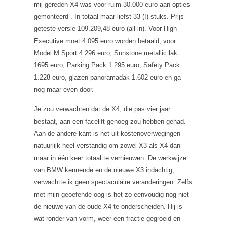
mij gereden X4 was voor ruim 30.000 euro aan opties
gemonteerd . In totaal maar liefst 33 (!) stuks. Prijs
geteste versie 109.209,48 euro (all-in). Voor High
Executive moet 4.095 euro worden betaald, voor
Model M Sport 4.296 euro, Sunstone metallic lak
1695 euro, Parking Pack 1.295 euro, Safety Pack
1.228 euro, glazen panoramadak 1.602 euro en ga
nog maar even door.
Je zou verwachten dat de X4, die pas vier jaar
bestaat, aan een facelift genoeg zou hebben gehad.
Aan de andere kant is het uit kostenoverwegingen
natuurlijk heel verstandig om zowel X3 als X4 dan
maar in één keer totaal te vernieuwen. De werkwijze
van BMW kennende en de nieuwe X3 indachtig,
verwachtte ik geen spectaculaire veranderingen. Zelfs
met mijn geoefende oog is het zo eenvoudig nog niet
de nieuwe van de oude X4 te onderscheiden. Hij is
wat ronder van vorm, weer een fractie gegroeid en