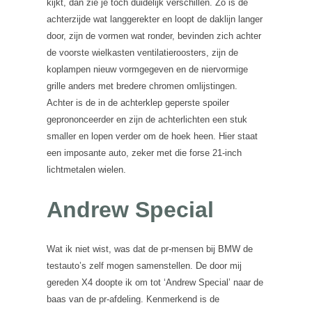
kijkt, dan zie je toch duidelijk verschillen. Zo is de
achterzijde wat langgerekter en loopt de daklijn langer
door, zijn de vormen wat ronder, bevinden zich achter
de voorste wielkasten ventilatieroosters, zijn de
koplampen nieuw vormgegeven en de niervormige
grille anders met bredere chromen omlijstingen.
Achter is de in de achterklep geperste spoiler
geprononceerder en zijn de achterlichten een stuk
smaller en lopen verder om de hoek heen. Hier staat
een imposante auto, zeker met die forse 21-inch
lichtmetalen wielen.
Andrew Special
Wat ik niet wist, was dat de pr-mensen bij BMW de
testauto’s zelf mogen samenstellen. De door mij
gereden X4 doopte ik om tot ‘Andrew Special’ naar de
baas van de pr-afdeling. Kenmerkend is de