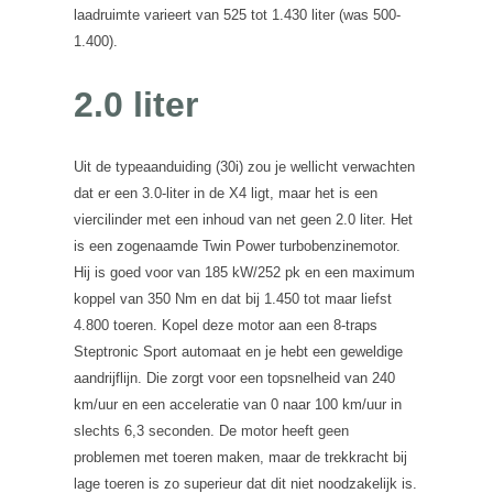
laadruimte varieert van 525 tot 1.430 liter (was 500-
1.400).
2.0 liter
Uit de typeaanduiding (30i) zou je wellicht verwachten
dat er een 3.0-liter in de X4 ligt, maar het is een
viercilinder met een inhoud van net geen 2.0 liter. Het
is een zogenaamde Twin Power turbobenzinemotor.
Hij is goed voor van 185 kW/252 pk en een maximum
koppel van 350 Nm en dat bij 1.450 tot maar liefst
4.800 toeren. Kopel deze motor aan een 8-traps
Steptronic Sport automaat en je hebt een geweldige
aandrijflijn. Die zorgt voor een topsnelheid van 240
km/uur en een acceleratie van 0 naar 100 km/uur in
slechts 6,3 seconden. De motor heeft geen
problemen met toeren maken, maar de trekkracht bij
lage toeren is zo superieur dat dit niet noodzakelijk is.