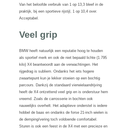
Van het beloofde verbruik van 1 op 13,3 bleef in de
praktijk, bij een sportieve rijstijl, 1 op 10,4 over.
Acceptabel.
Veel grip
BMW heeft natuurlijk een reputatie hoog te houden
als sportief merk en ook de niet bepaald lichte (1.795
kilo) X4 beantwoordt aan de verwachtingen. Het
rijgedrag is subliem. Ondanks het iets hogere
zwaartepunt kun je lekker stoeien op een bochtig
parcours. Dankzij de standaard vierwielaandrijving
heeft de X4 ontzettend veel grip en is onderstuur hem
vreemd. Zoals de carrosserie in bochten ook
nauwelijks overhelt. Het adaptieve onderstel is iedere
hobbel de baas en ondanks de forse 21-inch wielen is
de demping/vering toch voldoende comfortabel.
Sturen is ook een feest in de X4 met een precieze en