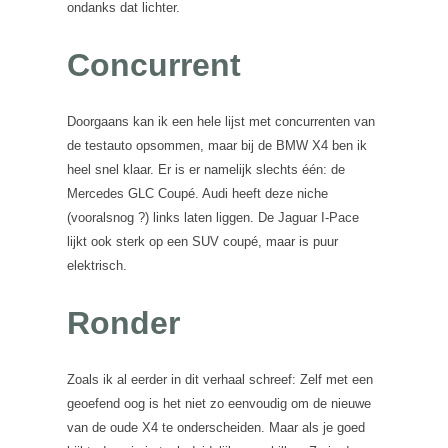
ondanks dat lichter.
Concurrent
Doorgaans kan ik een hele lijst met concurrenten van
de testauto opsommen, maar bij de BMW X4 ben ik
heel snel klaar. Er is er namelijk slechts één: de
Mercedes GLC Coupé. Audi heeft deze niche
(vooralsnog ?) links laten liggen. De Jaguar I-Pace
lijkt ook sterk op een SUV coupé, maar is puur
elektrisch.
Ronder
Zoals ik al eerder in dit verhaal schreef: Zelf met een
geoefend oog is het niet zo eenvoudig om de nieuwe
van de oude X4 te onderscheiden. Maar als je goed