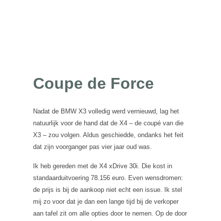
Coupe de Force
Nadat de BMW X3 volledig werd vernieuwd, lag het
natuurlijk voor de hand dat de X4 – de coupé van die
X3 – zou volgen. Aldus geschiedde, ondanks het feit
dat zijn voorganger pas vier jaar oud was.
Ik heb gereden met de X4 xDrive 30i. Die kost in
standaarduitvoering 78.156 euro. Even wensdromen:
de prijs is bij de aankoop niet echt een issue. Ik stel
mij zo voor dat je dan een lange tijd bij de verkoper
aan tafel zit om alle opties door te nemen. Op de door