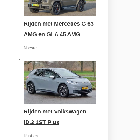
Rijden met Mercedes G 63
AMG en GLA 45 AMG
Noeste...
Rijden met Volkswagen
ID.3 1ST Plus
Rust en...