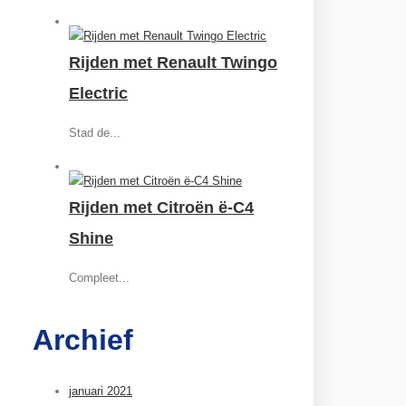
Rijden met Renault Twingo
Electric
Stad de...
Rijden met Citroën ë-C4
Shine
Compleet...
Archief
januari 2021