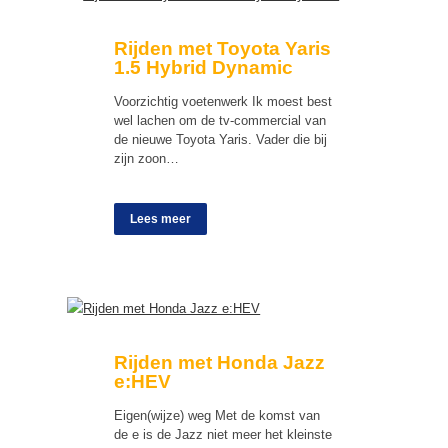
Rijden met Toyota Yaris
1.5 Hybrid Dynamic
Voorzichtig voetenwerk Ik moest best
wel lachen om de tv-commercial van
de nieuwe Toyota Yaris. Vader die bij
zijn zoon…
Lees meer
Rijden met Honda Jazz
e:HEV
Eigen(wijze) weg Met de komst van
de e is de Jazz niet meer het kleinste