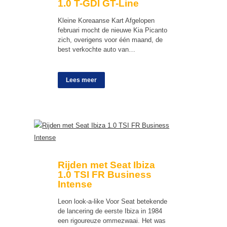
1.0 T-GDI GT-Line
Kleine Koreaanse Kart Afgelopen
februari mocht de nieuwe Kia Picanto
zich, overigens voor één maand, de
best verkochte auto van…
Lees meer
Rijden met Seat Ibiza
1.0 TSI FR Business
Intense
Leon look-a-like Voor Seat betekende
de lancering de eerste Ibiza in 1984
een rigoureuze ommezwaai. Het was