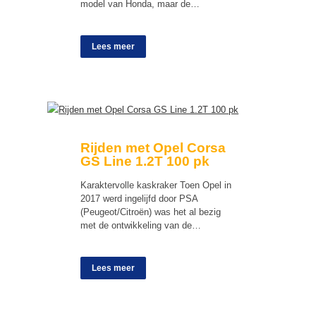
model van Honda, maar de…
Lees meer
Rijden met Opel Corsa
GS Line 1.2T 100 pk
Karaktervolle kaskraker Toen Opel in
2017 werd ingelijfd door PSA
(Peugeot/Citroën) was het al bezig
met de ontwikkeling van de…
Lees meer