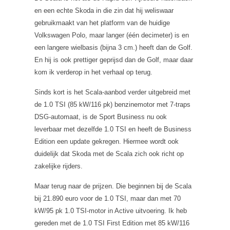
en een echte Skoda in die zin dat hij weliswaar
gebruikmaakt van het platform van de huidige
Volkswagen Polo, maar langer (één decimeter) is en
een langere wielbasis (bijna 3 cm.) heeft dan de Golf.
En hij is ook prettiger geprijsd dan de Golf, maar daar
kom ik verderop in het verhaal op terug.
Sinds kort is het Scala-aanbod verder uitgebreid met
de 1.0 TSI (85 kW/116 pk) benzinemotor met 7-traps
DSG-automaat, is de Sport Business nu ook
leverbaar met dezelfde 1.0 TSI en heeft de Business
Edition een update gekregen. Hiermee wordt ook
duidelijk dat Skoda met de Scala zich ook richt op
zakelijke rijders.
Maar terug naar de prijzen. Die beginnen bij de Scala
bij 21.890 euro voor de 1.0 TSI, maar dan met 70
kW/95 pk 1.0 TSI-motor in Active uitvoering. Ik heb
gereden met de 1.0 TSI First Edition met 85 kW/116