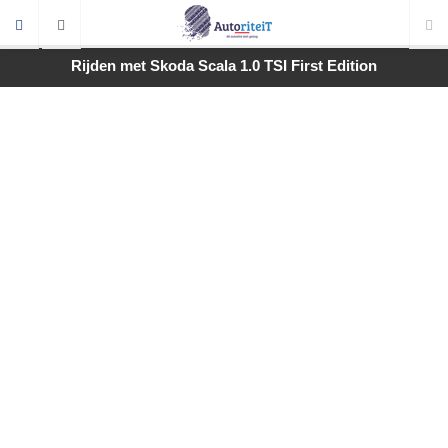
Rijden met Skoda Scala 1.0 TSI First Edition