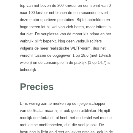
top van net boven de 200 km/uur en een sprint van 0
naar 100 km/uur net binnen de tien seconden levert
deze motor sportieve prestaties. Bij fel optrekken en
hoge toeren lat hij wel van zich horen, maar irritant is
dat niet. De souplesse van de motor kis prima en het
verbruik blijft beperkt. Nog geen verbruikscijfers
volgens de meer realistische WLTP-norm, dus het
verschil tussen de opgegeven 1 op 19,6 (met 18-inch
wielen) en de consumptie in de praktijk (1 op 14,7) is
behoorlijk.
Precies
Er is weinig aan te merken op de rijeigenschappen
van de Scala, maar hij is ook geen uitblinker. Hij rijdt
redelijk comfortabel, al heeft het onderstel wel moeite
met kleine oneffenheden, dus die voel je ook. De
besturing is licht en direct en lekker precies, ook in de