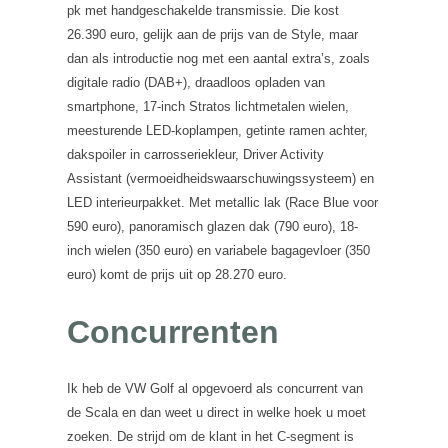
pk met handgeschakelde transmissie. Die kost
26.390 euro, gelijk aan de prijs van de Style, maar
dan als introductie nog met een aantal extra’s, zoals
digitale radio (DAB+), draadloos opladen van
smartphone, 17-inch Stratos lichtmetalen wielen,
meesturende LED-koplampen, getinte ramen achter,
dakspoiler in carrosseriekleur, Driver Activity
Assistant (vermoeidheidswaarschuwingssysteem) en
LED interieurpakket. Met metallic lak (Race Blue voor
590 euro), panoramisch glazen dak (790 euro), 18-
inch wielen (350 euro) en variabele bagagevloer (350
euro) komt de prijs uit op 28.270 euro.
Concurrenten
Ik heb de VW Golf al opgevoerd als concurrent van
de Scala en dan weet u direct in welke hoek u moet
zoeken. De strijd om de klant in het C-segment is