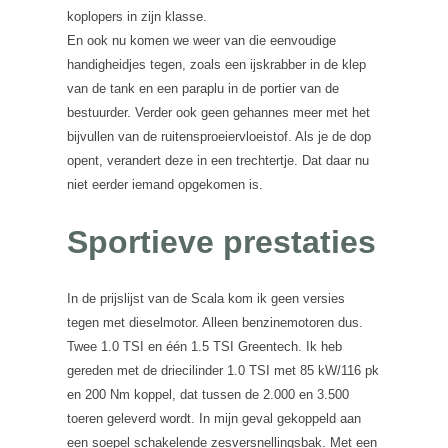
koplopers in zijn klasse.
En ook nu komen we weer van die eenvoudige
handigheidjes tegen, zoals een ijskrabber in de klep
van de tank en een paraplu in de portier van de
bestuurder. Verder ook geen gehannes meer met het
bijvullen van de ruitensproeiervloeistof. Als je de dop
opent, verandert deze in een trechtertje. Dat daar nu
niet eerder iemand opgekomen is.
Sportieve prestaties
In de prijslijst van de Scala kom ik geen versies
tegen met dieselmotor. Alleen benzinemotoren dus.
Twee 1.0 TSI en één 1.5 TSI Greentech. Ik heb
gereden met de driecilinder 1.0 TSI met 85 kW/116 pk
en 200 Nm koppel, dat tussen de 2.000 en 3.500
toeren geleverd wordt. In mijn geval gekoppeld aan
een soepel schakelende zesversnellingsbak. Met een