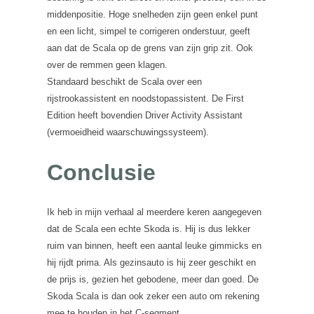
middenpositie. Hoge snelheden zijn geen enkel punt
en een licht, simpel te corrigeren onderstuur, geeft
aan dat de Scala op de grens van zijn grip zit. Ook
over de remmen geen klagen.
Standaard beschikt de Scala over een
rijstrookassistent en noodstopassistent. De First
Edition heeft bovendien Driver Activity Assistant
(vermoeidheid waarschuwingssysteem).
Conclusie
Ik heb in mijn verhaal al meerdere keren aangegeven
dat de Scala een echte Skoda is. Hij is dus lekker
ruim van binnen, heeft een aantal leuke gimmicks en
hij rijdt prima. Als gezinsauto is hij zeer geschikt en
de prijs is, gezien het gebodene, meer dan goed. De
Skoda Scala is dan ook zeker een auto om rekening
mee te houden in het C-segment.