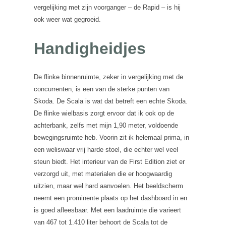
vergelijking met zijn voorganger – de Rapid – is hij
ook weer wat gegroeid.
Handigheidjes
De flinke binnenruimte, zeker in vergelijking met de
concurrenten, is een van de sterke punten van
Skoda. De Scala is wat dat betreft een echte Skoda.
De flinke wielbasis zorgt ervoor dat ik ook op de
achterbank, zelfs met mijn 1,90 meter, voldoende
bewegingsruimte heb. Voorin zit ik helemaal prima, in
een weliswaar vrij harde stoel, die echter wel veel
steun biedt. Het interieur van de First Edition ziet er
verzorgd uit, met materialen die er hoogwaardig
uitzien, maar wel hard aanvoelen. Het beeldscherm
neemt een prominente plaats op het dashboard in en
is goed afleesbaar. Met een laadruimte die varieert
van 467 tot 1.410 liter behoort de Scala tot de