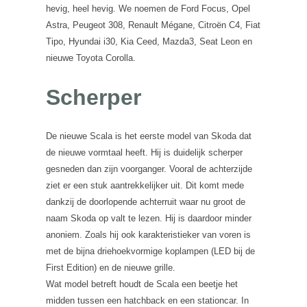
hevig, heel hevig. We noemen de Ford Focus, Opel
Astra, Peugeot 308, Renault Mégane, Citroën C4, Fiat
Tipo, Hyundai i30, Kia Ceed, Mazda3, Seat Leon en
nieuwe Toyota Corolla.
Scherper
De nieuwe Scala is het eerste model van Skoda dat
de nieuwe vormtaal heeft. Hij is duidelijk scherper
gesneden dan zijn voorganger. Vooral de achterzijde
ziet er een stuk aantrekkelijker uit. Dit komt mede
dankzij de doorlopende achterruit waar nu groot de
naam Skoda op valt te lezen. Hij is daardoor minder
anoniem. Zoals hij ook karakteristieker van voren is
met de bijna driehoekvormige koplampen (LED bij de
First Edition) en de nieuwe grille.
Wat model betreft houdt de Scala een beetje het
midden tussen een hatchback en een stationcar. In