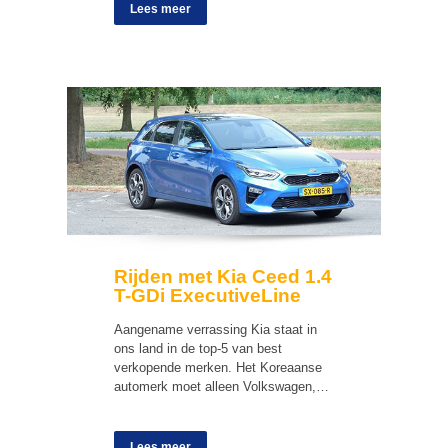
Lees meer
Rijden met Kia Ceed 1.4
T-GDi ExecutiveLine
Aangename verrassing Kia staat in
ons land in de top-5 van best
verkopende merken. Het Koreaanse
automerk moet alleen Volkswagen,…
Lees meer