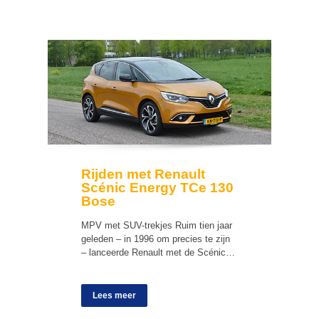
Rijden met Renault
Scénic Energy TCe 130
Bose
MPV met SUV-trekjes Ruim tien jaar
geleden – in 1996 om precies te zijn
– lanceerde Renault met de Scénic…
Lees meer