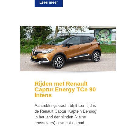
Lees meer
Rijden met Renault
Captur Energy TCe 90
Intens
Aantrekkingskracht blijft Een tijd is
de Renault Captur ‘Kaptein Eénoog’
in het land der blinden (kleine
crossovers) geweest en had…