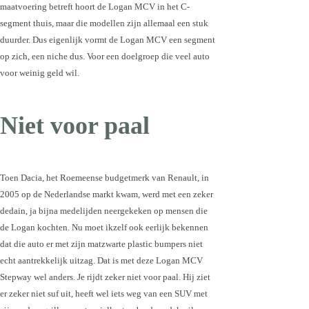
maatvoering betreft hoort de Logan MCV in het C-
segment thuis, maar die modellen zijn allemaal een stuk
duurder. Dus eigenlijk vormt de Logan MCV een segment
op zich, een niche dus. Voor een doelgroep die veel auto
voor weinig geld wil.
Niet voor paal
Toen Dacia, het Roemeense budgetmerk van Renault, in
2005 op de Nederlandse markt kwam, werd met een zeker
dedain, ja bijna medelijden neergekeken op mensen die
de Logan kochten. Nu moet ikzelf ook eerlijk bekennen
dat die auto er met zijn matzwarte plastic bumpers niet
echt aantrekkelijk uitzag. Dat is met deze Logan MCV
Stepway wel anders. Je rijdt zeker niet voor paal. Hij ziet
er zeker niet suf uit, heeft wel iets weg van een SUV met