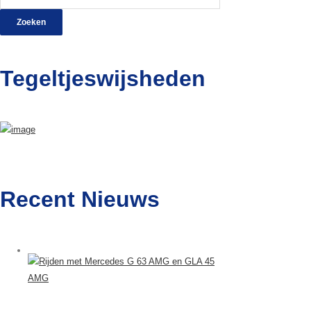
naar:
Tegeltjeswijsheden
Recent Nieuws