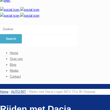
Home
Over ons
Blog
Media
Contact
Home
/
AUTO-RIT
/
Rijden met Dacia Logan MCV TCe 90 Stepway
Rijden met Dacia