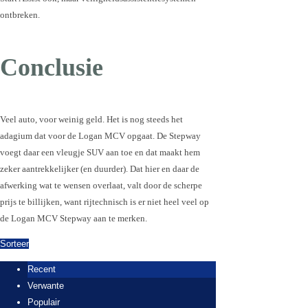
ontbreken.
Conclusie
Veel auto, voor weinig geld. Het is nog steeds het
adagium dat voor de Logan MCV opgaat. De Stepway
voegt daar een vleugje SUV aan toe en dat maakt hem
zeker aantrekkelijker (en duurder). Dat hier en daar de
afwerking wat te wensen overlaat, valt door de scherpe
prijs te billijken, want rijtechnisch is er niet heel veel op
de Logan MCV Stepway aan te merken.
Sorteer
Recent
Verwante
Populair