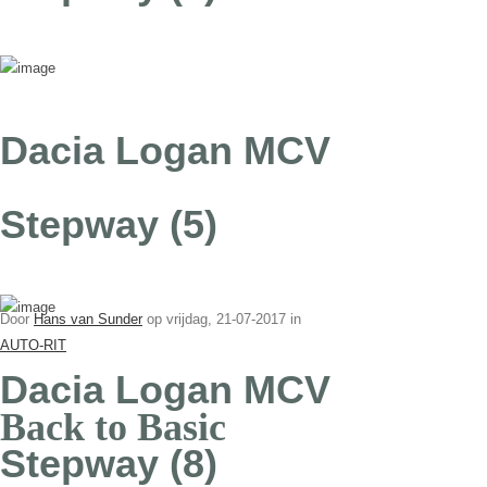
Dacia Logan MCV
Stepway (5)
Door
Hans van Sunder
op
vrijdag, 21-07-2017 in
AUTO-RIT
Dacia Logan MCV
Back to Basic
Stepway (8)