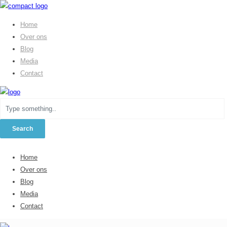
Home
Over ons
Blog
Media
Contact
Home
Over ons
Blog
Media
Contact