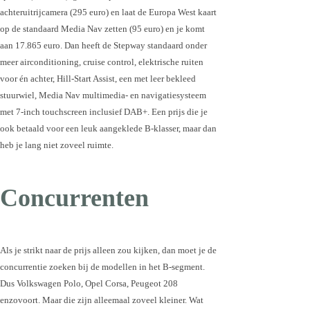
achteruitrijcamera (295 euro) en laat de Europa West kaart
op de standaard Media Nav zetten (95 euro) en je komt
aan 17.865 euro. Dan heeft de Stepway standaard onder
meer airconditioning, cruise control, elektrische ruiten
voor én achter, Hill-Start Assist, een met leer bekleed
stuurwiel, Media Nav multimedia- en navigatiesysteem
met 7-inch touchscreen inclusief DAB+. Een prijs die je
ook betaald voor een leuk aangeklede B-klasser, maar dan
heb je lang niet zoveel ruimte.
Concurrenten
Als je strikt naar de prijs alleen zou kijken, dan moet je de
concurrentie zoeken bij de modellen in het B-segment.
Dus Volkswagen Polo, Opel Corsa, Peugeot 208
enzovoort. Maar die zijn alleemaal zoveel kleiner. Wat