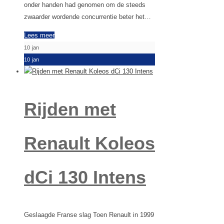
onder handen had genomen om de steeds
zwaarder wordende concurrentie beter het…
Lees meer
10
jan
10
jan
Rijden met
Renault Koleos
dCi 130 Intens
Geslaagde Franse slag Toen Renault in 1999