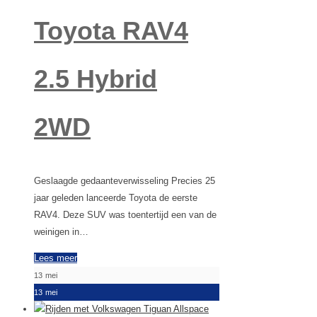
Toyota RAV4
2.5 Hybrid
2WD
Geslaagde gedaanteverwisseling Precies 25
jaar geleden lanceerde Toyota de eerste
RAV4. Deze SUV was toentertijd een van de
weinigen in…
Lees meer
13
mei
13
mei