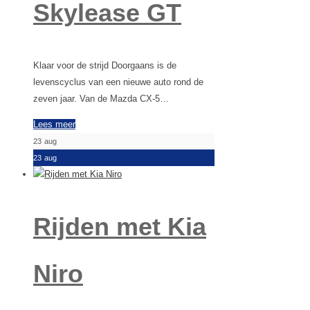
Skylease GT
Klaar voor de strijd Doorgaans is de
levenscyclus van een nieuwe auto rond de
zeven jaar. Van de Mazda CX-5…
Lees meer
23
aug
23
aug
Rijden met Kia
Niro