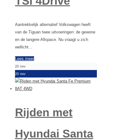
TSI 4Drive
Aantrekkelijk alternatief Volkswagen heeft
van de Tiguan twee uitvoeringen: de gewone
en de langere Allspace. Nu vraagt u zich
wellicht…
Lees meer
20
nov
20
nov
Rijden met
Hyundai Santa