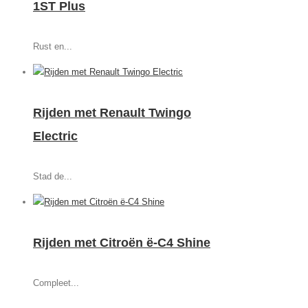
1ST Plus
Rust en...
Rijden met Renault Twingo
Electric
Stad de...
Rijden met Citroën ë-C4 Shine
Compleet...