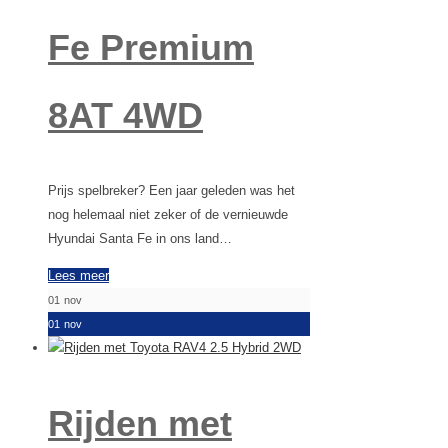
Fe Premium
8AT 4WD
Prijs spelbreker? Een jaar geleden was het
nog helemaal niet zeker of de vernieuwde
Hyundai Santa Fe in ons land…
Lees meer
01
nov
01
nov
Rijden met