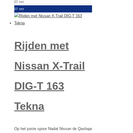
07
mrt
07
mrt
Rijden met
Nissan X-Trail
DIG-T 163
Tekna
Op het juiste spoor Nadat Nissan de Qashqai