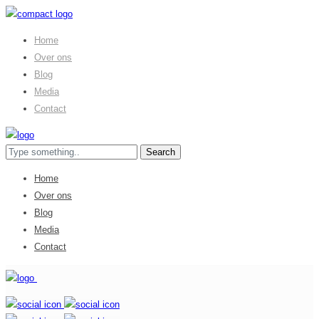
Home
Over ons
Blog
Media
Contact
Home
Over ons
Blog
Media
Contact