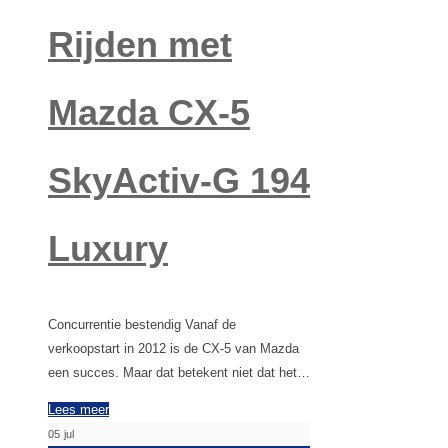
Rijden met
Mazda CX-5
SkyActiv-G 194
Luxury
Concurrentie bestendig Vanaf de
verkoopstart in 2012 is de CX-5 van Mazda
een succes. Maar dat betekent niet dat het…
Lees meer
05
jul