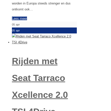
worden in Europa steeds strenger en dus
ontkomt ook…
Lees meer
05
apr
05
apr
Rijden met
Seat Tarraco
Xcellence 2.0