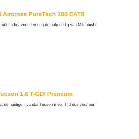
5 Aircross PureTech 180 EAT8
roën in het verleden nog de hulp nodig van Mitsubishi
Tucson 1.6 T-GDI Premium
aat de huidige Hyundai Tucson mee. Tijd dus voor een