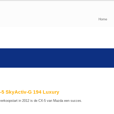
Home
-5 SkyActiv-G 194 Luxury
 verkoopstart in 2012 is de CX-5 van Mazda een succes.