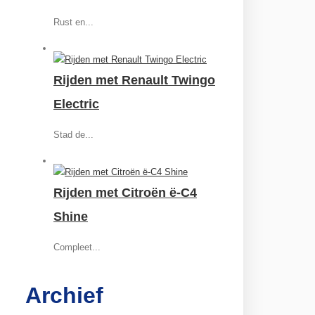
Rust en...
Rijden met Renault Twingo
Electric
Stad de...
Rijden met Citroën ë-C4
Shine
Compleet...
Archief