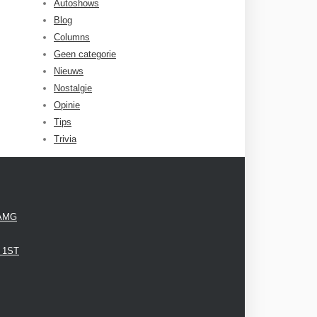
Autoshows
Blog
Columns
Geen categorie
Nieuws
Nostalgie
Opinie
Tips
Trivia
 AMG
3 1ST