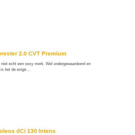
orester 2.0 CVT Premium
is niet echt een sexy merk. Wel ondergewaardeerd en
is het de enige…
oleos dCi 130 Intens