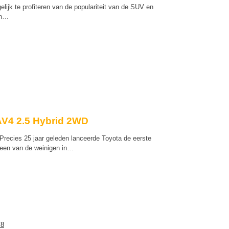
jk te profiteren van de populariteit van de SUV en
in…
AV4 2.5 Hybrid 2WD
recies 25 jaar geleden lanceerde Toyota de eerste
een van de weinigen in…