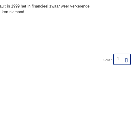
lt in 1999 het in financieel zwaar weer verkerende
k, kon niemand…
Goto :