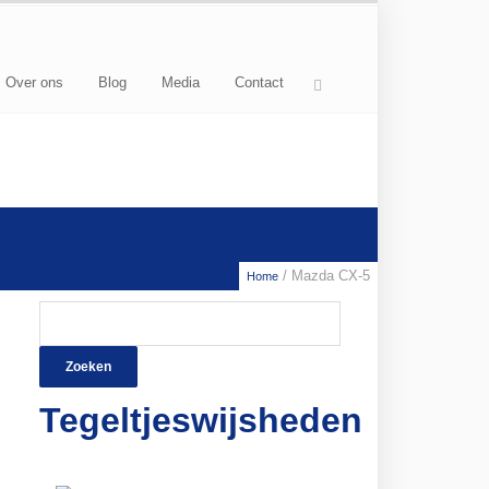
Over ons
Blog
Media
Contact
/ Mazda CX-5
Home
Zoeken
naar:
Tegeltjeswijsheden