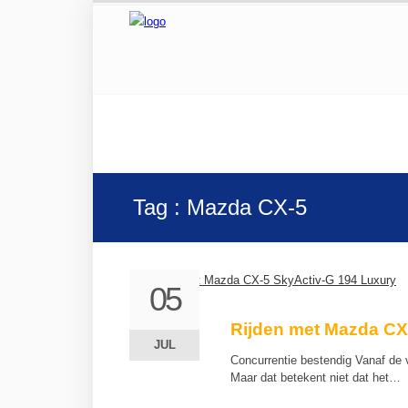
Tag : Mazda CX-5
05
05
Rijden met Mazda CX
JUL
JUL
Concurrentie bestendig Vanaf de
Maar dat betekent niet dat het…