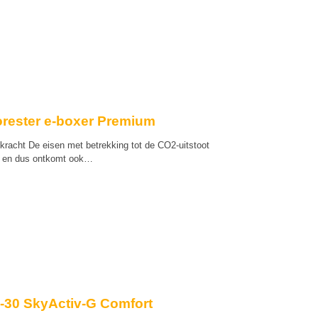
orester e-boxer Premium
kracht De eisen met betrekking tot de CO2-uitstoot
r en dus ontkomt ook…
-30 SkyActiv-G Comfort