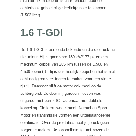
513 liter dik in orde en is uit te breiden door de
achterbank geheel of gedeeltelijk neer te klappen
(1.503 liter).
1.6 T-GDI
De 1.6 T-GDI is een oude bekende en die stelt ook nu
niet teleur. Hij is goed voor 130 kW/177 pk en een
maximum koppel van 265 Nm tussen de 1.500 en
4.500 toeren(!). Hij is dus heerlijk soepel en het is niet
echt nodig om veel toeren te maken voor een vlotte
rijstijl. Daardoor blijft de motor ook mooi op de
achtergrond. De door mij gereden Tucson was
uitgerust met een 7DCT-automaat met dubbele
koppeling. Die kent twee rijmodi: Normal en Sport.
Motor en transmissie vormen een uitgebalanceerde
combinatie. Over de prestaties hoef je je ook geen
zorgen te maken. De topsnelheid ligt net boven de