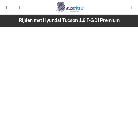
Rijden met Hyundai Tucson 1.6 T-GDI Premium