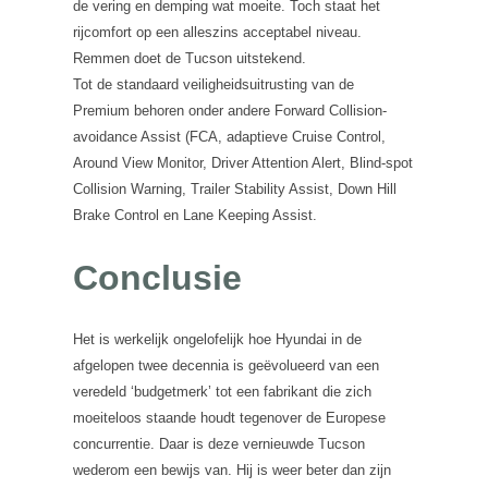
de vering en demping wat moeite. Toch staat het
rijcomfort op een alleszins acceptabel niveau.
Remmen doet de Tucson uitstekend.
Tot de standaard veiligheidsuitrusting van de
Premium behoren onder andere Forward Collision-
avoidance Assist (FCA, adaptieve Cruise Control,
Around View Monitor, Driver Attention Alert, Blind-spot
Collision Warning, Trailer Stability Assist, Down Hill
Brake Control en Lane Keeping Assist.
Conclusie
Het is werkelijk ongelofelijk hoe Hyundai in de
afgelopen twee decennia is geëvolueerd van een
veredeld ‘budgetmerk’ tot een fabrikant die zich
moeiteloos staande houdt tegenover de Europese
concurrentie. Daar is deze vernieuwde Tucson
wederom een bewijs van. Hij is weer beter dan zijn