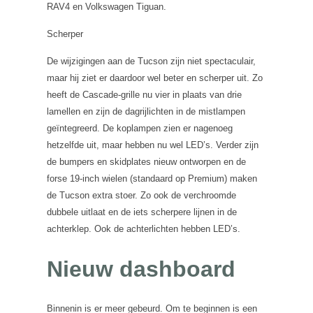
RAV4 en Volkswagen Tiguan.
Scherper
De wijzigingen aan de Tucson zijn niet spectaculair,
maar hij ziet er daardoor wel beter en scherper uit. Zo
heeft de Cascade-grille nu vier in plaats van drie
lamellen en zijn de dagrijlichten in de mistlampen
geïntegreerd. De koplampen zien er nagenoeg
hetzelfde uit, maar hebben nu wel LED’s. Verder zijn
de bumpers en skidplates nieuw ontworpen en de
forse 19-inch wielen (standaard op Premium) maken
de Tucson extra stoer. Zo ook de verchroomde
dubbele uitlaat en de iets scherpere lijnen in de
achterklep. Ook de achterlichten hebben LED’s.
Nieuw dashboard
Binnenin is er meer gebeurd. Om te beginnen is een