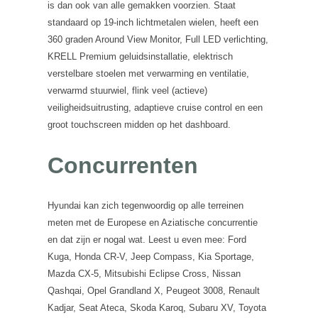
is dan ook van alle gemakken voorzien. Staat
standaard op 19-inch lichtmetalen wielen, heeft een
360 graden Around View Monitor, Full LED verlichting,
KRELL Premium geluidsinstallatie, elektrisch
verstelbare stoelen met verwarming en ventilatie,
verwarmd stuurwiel, flink veel (actieve)
veiligheidsuitrusting, adaptieve cruise control en een
groot touchscreen midden op het dashboard.
Concurrenten
Hyundai kan zich tegenwoordig op alle terreinen
meten met de Europese en Aziatische concurrentie
en dat zijn er nogal wat. Leest u even mee: Ford
Kuga, Honda CR-V, Jeep Compass, Kia Sportage,
Mazda CX-5, Mitsubishi Eclipse Cross, Nissan
Qashqai, Opel Grandland X, Peugeot 3008, Renault
Kadjar, Seat Ateca, Skoda Karoq, Subaru XV, Toyota