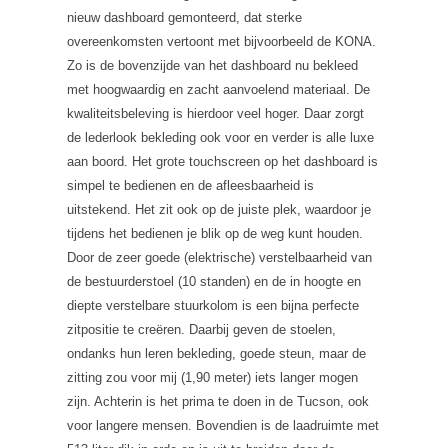
nieuw dashboard gemonteerd, dat sterke
overeenkomsten vertoont met bijvoorbeeld de KONA.
Zo is de bovenzijde van het dashboard nu bekleed
met hoogwaardig en zacht aanvoelend materiaal. De
kwaliteitsbeleving is hierdoor veel hoger. Daar zorgt
de lederlook bekleding ook voor en verder is alle luxe
aan boord. Het grote touchscreen op het dashboard is
simpel te bedienen en de afleesbaarheid is
uitstekend. Het zit ook op de juiste plek, waardoor je
tijdens het bedienen je blik op de weg kunt houden.
Door de zeer goede (elektrische) verstelbaarheid van
de bestuurderstoel (10 standen) en de in hoogte en
diepte verstelbare stuurkolom is een bijna perfecte
zitpositie te creëren. Daarbij geven de stoelen,
ondanks hun leren bekleding, goede steun, maar de
zitting zou voor mij (1,90 meter) iets langer mogen
zijn. Achterin is het prima te doen in de Tucson, ook
voor langere mensen. Bovendien is de laadruimte met