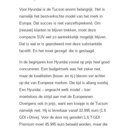
Voor Hyundai is de Tucson enorm belangrijk. Het is
namelijk het bestverkochte model van het merk in
Europa. Dat succes is niet vanzelfsprekend. Om
(nieuwe) klanten te blijven trekken, moet deze
compacte SUV wel zo aantrekkelijk mogelijk blijven.
Dat is wat er is geprobeerd met deze substantiële
facelift. En het moet gezegd: die is geslaagd.
In de beginjaren kon Hyundai vooral op prijs heel goed
concurreren. Een budgetmerk was het zeker niet,
maar de kwaliteiten (bouw- en rij-) bleven ver achter
op die van Europese merken. Die tijd is allang voorbij.
Een Hyundai – ongeacht welk model – kan
moeiteloos de strijd aan met de Europeanen.
Overigens ook in prijs, want een koopje is de Tucson
namelijk niet. Hij is leverbaar vanaf 32.995 euro (1.6
GDI i-Drive). Voor de door mij gereden 1.6 T-GDI
Premium moet 45.995 euro betaald worden, maar die