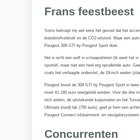
Frans feestbeest
Soms bekruipt mij wel eens het gevoel dat het accent 
brandstofverbruik en de CO2-uitstoot. Maar een auto 
Peugeot 308 GTI by Peugeot Sport doet.
Het is echt een wolf in schaapskleren (ik weet het i
sportief, maar niet een heel erg opvallende auto. G
zoals het verlaagde onderstel, de 19-inch wielen (sta
Peugeot levert de 308 GTI by Peugeot Sport in twee
moet 41.180 euro neergeteld worden. Voor die drie mi
inch wielen, de uitstekende kuipstoelen en het Torse
Ultimate (rood) lak (790 euro), geef je hem een achter
Peugeot Connect infotainment- en navigatiesysteem (
Concurrenten