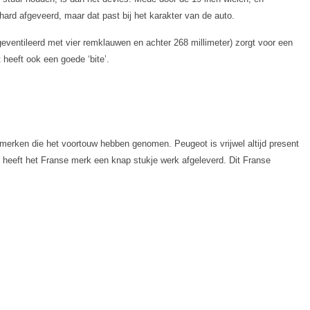
 hard afgeveerd, maar dat past bij het karakter van de auto.
ventileerd met vier remklauwen en achter 268 millimeter) zorgt voor een
 heeft ook een goede ‘bite’.
 merken die het voortouw hebben genomen. Peugeot is vrijwel altijd present
eeft het Franse merk een knap stukje werk afgeleverd. Dit Franse