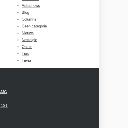
Autoshows
Blog
Columns
Geen categorie
Nieuws
Nostalgie
Opinie
Tips
Trivia
 AMG
3 1ST