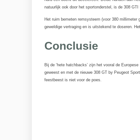
natuurlijk ook door het sportonderstel, is de 308 GTI
Het ruim bemeten remsysteem (voor 380 millimeter ge
geweldige vertraging en is uitstekend te doseren. Het
Conclusie
Bij de ‘hete hatchbacks’ zijn het vooral de Europese
geweest en met de nieuwe 308 GT by Peugeot Sport h
feestbeest is niet voor de poes.