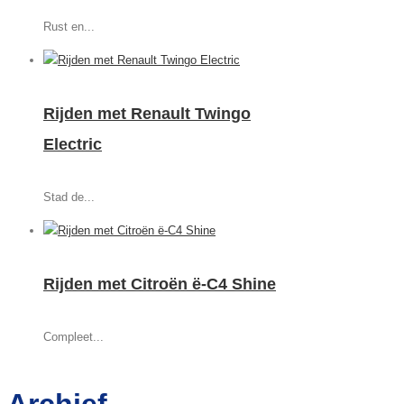
Rust en...
Rijden met Renault Twingo
Electric
Stad de...
Rijden met Citroën ë-C4 Shine
Compleet...
Archief