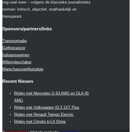
nog veel meer – volgens de klassieke journalistieke
normen: kritisch, objectief, onafhankelijk en
transparant.
Sponsors/partners/links
Transportradio
Golfreiswijzer
Italiaansewijnen
Willemdeschaker
MarechausseeNostalgie
Recent Nieuws
Rijden met Mercedes G 63 AMG en GLA 45
AMG
Rijden met Volkswagen ID.3 1ST Plus
Rijden met Renault Twingo Electric
Rijden met Citroën ë-C4 Shine