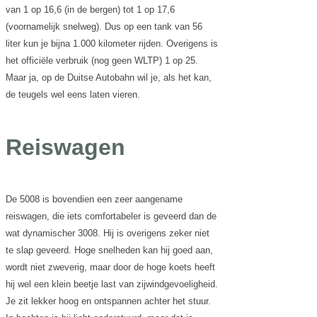
van 1 op 16,6 (in de bergen) tot 1 op 17,6
(voornamelijk snelweg). Dus op een tank van 56
liter kun je bijna 1.000 kilometer rijden. Overigens is
het officiële verbruik (nog geen WLTP) 1 op 25.
Maar ja, op de Duitse Autobahn wil je, als het kan,
de teugels wel eens laten vieren.
Reiswagen
De 5008 is bovendien een zeer aangename
reiswagen, die iets comfortabeler is geveerd dan de
wat dynamischer 3008. Hij is overigens zeker niet
te slap geveerd. Hoge snelheden kan hij goed aan,
wordt niet zweverig, maar door de hoge koets heeft
hij wel een klein beetje last van zijwindgevoeligheid.
Je zit lekker hoog en ontspannen achter het stuur.