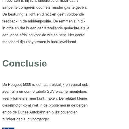
In bochten is hij licht onderstuurd, maar dat is
simpel te corrigeren door iets minder gas te geven.
De besturing is licht en direct en geeft voldoende
feedback in de middenpositie. De remmen zijn dik
in orde en dat is een geruststellende gedachte als je
een lange afdaling voor de wielen hebt. Het aantal
standaard rijhulpsystemen is indrukwekkend.
Conclusie
De Peugeot 5008 is een aantrekkelijk en vooral ook
zeer ruim en comfortabele SUV waar je moeiteloos
veel kilometers mee kunt maken. De relatief kleine
dieselmotor komt niet in de problemen in de bergen
en op de Duitse Autobahn en blijkt bovendien
zuiniger dan zijn voorganger.