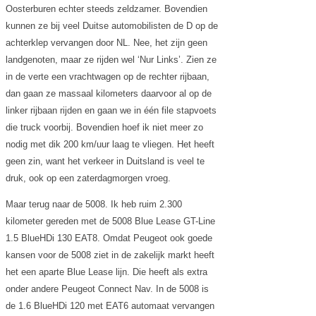
Oosterburen echter steeds zeldzamer. Bovendien
kunnen ze bij veel Duitse automobilisten de D op de
achterklep vervangen door NL. Nee, het zijn geen
landgenoten, maar ze rijden wel ‘Nur Links’. Zien ze
in de verte een vrachtwagen op de rechter rijbaan,
dan gaan ze massaal kilometers daarvoor al op de
linker rijbaan rijden en gaan we in één file stapvoets
die truck voorbij. Bovendien hoef ik niet meer zo
nodig met dik 200 km/uur laag te vliegen. Het heeft
geen zin, want het verkeer in Duitsland is veel te
druk, ook op een zaterdagmorgen vroeg.
Maar terug naar de 5008. Ik heb ruim 2.300
kilometer gereden met de 5008 Blue Lease GT-Line
1.5 BlueHDi 130 EAT8. Omdat Peugeot ook goede
kansen voor de 5008 ziet in de zakelijk markt heeft
het een aparte Blue Lease lijn. Die heeft als extra
onder andere Peugeot Connect Nav. In de 5008 is
de 1.6 BlueHDi 120 met EAT6 automaat vervangen