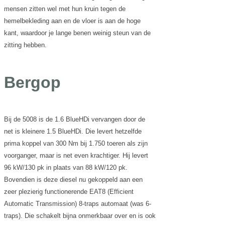
mensen zitten wel met hun kruin tegen de
hemelbekleding aan en de vloer is aan de hoge
kant, waardoor je lange benen weinig steun van de
zitting hebben.
Bergop
Bij de 5008 is de 1.6 BlueHDi vervangen door de
net is kleinere 1.5 BlueHDi. Die levert hetzelfde
prima koppel van 300 Nm bij 1.750 toeren als zijn
voorganger, maar is net even krachtiger. Hij levert
96 kW/130 pk in plaats van 88 kW/120 pk.
Bovendien is deze diesel nu gekoppeld aan een
zeer plezierig functionerende EAT8 (Efficient
Automatic Transmission) 8-traps automaat (was 6-
traps). Die schakelt bijna onmerkbaar over en is ook