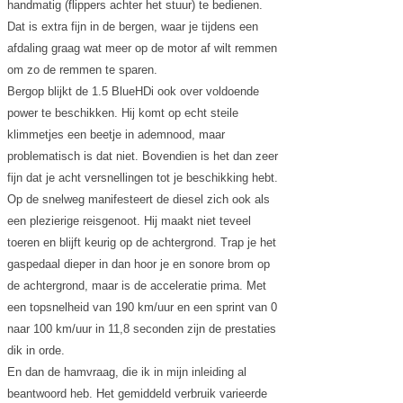
handmatig (flippers achter het stuur) te bedienen.
Dat is extra fijn in de bergen, waar je tijdens een
afdaling graag wat meer op de motor af wilt remmen
om zo de remmen te sparen.
Bergop blijkt de 1.5 BlueHDi ook over voldoende
power te beschikken. Hij komt op echt steile
klimmetjes een beetje in ademnood, maar
problematisch is dat niet. Bovendien is het dan zeer
fijn dat je acht versnellingen tot je beschikking hebt.
Op de snelweg manifesteert de diesel zich ook als
een plezierige reisgenoot. Hij maakt niet teveel
toeren en blijft keurig op de achtergrond. Trap je het
gaspedaal dieper in dan hoor je en sonore brom op
de achtergrond, maar is de acceleratie prima. Met
een topsnelheid van 190 km/uur en een sprint van 0
naar 100 km/uur in 11,8 seconden zijn de prestaties
dik in orde.
En dan de hamvraag, die ik in mijn inleiding al
beantwoord heb. Het gemiddeld verbruik varieerde