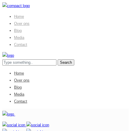
Home
Over ons
Blog
Media
Contact
Home
Over ons
Blog
Media
Contact