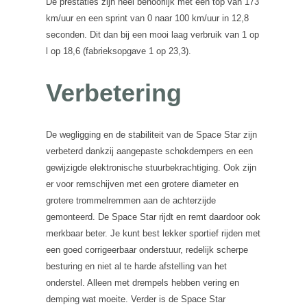
De prestaties zijn heel behoorlijk met een top van 173
km/uur en een sprint van 0 naar 100 km/uur in 12,8
seconden. Dit dan bij een mooi laag verbruik van 1 op
l op 18,6 (fabrieksopgave 1 op 23,3).
Verbetering
De wegligging en de stabiliteit van de Space Star zijn
verbeterd dankzij aangepaste schokdempers en een
gewijzigde elektronische stuurbekrachtiging. Ook zijn
er voor remschijven met een grotere diameter en
grotere trommelremmen aan de achterzijde
gemonteerd. De Space Star rijdt en remt daardoor ook
merkbaar beter. Je kunt best lekker sportief rijden met
een goed corrigeerbaar onderstuur, redelijk scherpe
besturing en niet al te harde afstelling van het
onderstel. Alleen met drempels hebben vering en
demping wat moeite. Verder is de Space Star