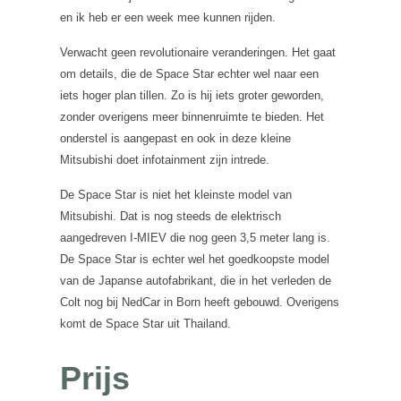
en ik heb er een week mee kunnen rijden.
Verwacht geen revolutionaire veranderingen. Het gaat
om details, die de Space Star echter wel naar een
iets hoger plan tillen. Zo is hij iets groter geworden,
zonder overigens meer binnenruimte te bieden. Het
onderstel is aangepast en ook in deze kleine
Mitsubishi doet infotainment zijn intrede.
De Space Star is niet het kleinste model van
Mitsubishi. Dat is nog steeds de elektrisch
aangedreven I-MIEV die nog geen 3,5 meter lang is.
De Space Star is echter wel het goedkoopste model
van de Japanse autofabrikant, die in het verleden de
Colt nog bij NedCar in Born heeft gebouwd. Overigens
komt de Space Star uit Thailand.
Prijs