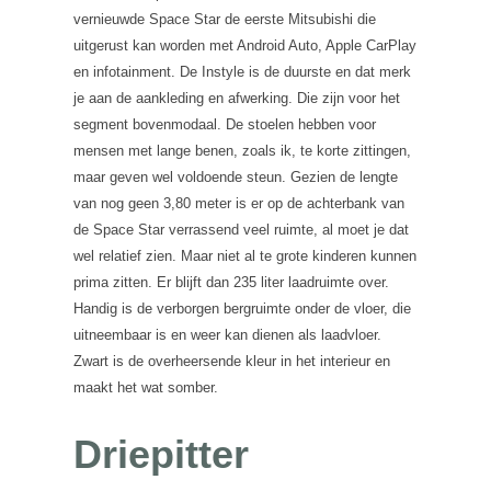
vernieuwde Space Star de eerste Mitsubishi die
uitgerust kan worden met Android Auto, Apple CarPlay
en infotainment. De Instyle is de duurste en dat merk
je aan de aankleding en afwerking. Die zijn voor het
segment bovenmodaal. De stoelen hebben voor
mensen met lange benen, zoals ik, te korte zittingen,
maar geven wel voldoende steun. Gezien de lengte
van nog geen 3,80 meter is er op de achterbank van
de Space Star verrassend veel ruimte, al moet je dat
wel relatief zien. Maar niet al te grote kinderen kunnen
prima zitten. Er blijft dan 235 liter laadruimte over.
Handig is de verborgen bergruimte onder de vloer, die
uitneembaar is en weer kan dienen als laadvloer.
Zwart is de overheersende kleur in het interieur en
maakt het wat somber.
Driepitter