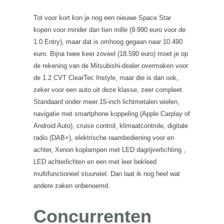
Tot voor kort kon je nog een nieuwe Space Star
kopen voor minder dan tien mille (9.990 euro voor de
1.0 Entry), maar dat is omhoog gegaan naar 10.490
euro. Bijna twee keer zoveel (18.590 euro) moet je op
de rekening van de Mitsubishi-dealer overmaken voor
de 1.2 CVT ClearTec Instyle, maar die is dan ook,
zeker voor een auto uit deze klasse, zeer compleet.
Standaard onder meer 15-inch lichtmetalen wielen,
navigatie met smartphone koppeling (Apple Carplay of
Android Auto), cruise control, klimaatcontrole, digitale
radio (DAB+), elektrische raambediening voor en
achter, Xenon koplampen met LED dagrijverlichting ,
LED achterlichten en een met leer bekleed
multifunctioneel stuurwiel. Dan laat ik nog heel wat
andere zaken onbenoemd.
Concurrenten