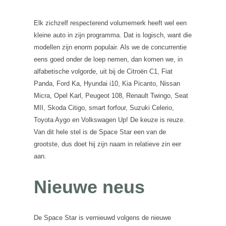
Elk zichzelf respecterend volumemerk heeft wel een
kleine auto in zijn programma. Dat is logisch, want die
modellen zijn enorm populair. Als we de concurrentie
eens goed onder de loep nemen, dan komen we, in
alfabetische volgorde, uit bij de Citroën C1, Fiat
Panda, Ford Ka, Hyundai i10, Kia Picanto, Nissan
Micra, Opel Karl, Peugeot 108, Renault Twingo, Seat
MII, Skoda Citigo, smart forfour, Suzuki Celerio,
Toyota Aygo en Volkswagen Up! De keuze is reuze.
Van dit hele stel is de Space Star een van de
grootste, dus doet hij zijn naam in relatieve zin eer
aan.
Nieuwe neus
De Space Star is vernieuwd volgens de nieuwe