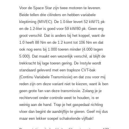
Voor de Space Star zijn twee motoren te leveren.
Beide tellen drie cilinders en hebben variabele
kleptiming (MIVEC). De 1.0-liter levert 52 kW/71 pk
en de 1.2-liter is goed voor 59 kW/80 pk. Geen erg
groot verschil. Dat is anders bij het koppel, want de
1.0 heeft 88 Nm en de 1.2 komt tot 106 Nm en dat
ook nog eens bij 1.000 toeren minder (4.000 tegen
5.000). Dat maakt een wezenlijk verschil, al blijft de
trekkracht bij lage toeren gering. De Instyle wordt
standaard geleverd met een traploze CVT-bak
(Continu Variabele Transmissie) en dat zou voor mij
reden zijn om deze variant niet te kiezen, want ik ben
geen grote fan van deze transmissie. Zolang je je
rechtervoet onder controle weet te houden, is er
weinig aan de hand. Trap je het gaspedaal richting
vloer dan begint de aandrijflijn te gieren. Geef mij dus
maar een lekker soepel schakelende vijfbak!