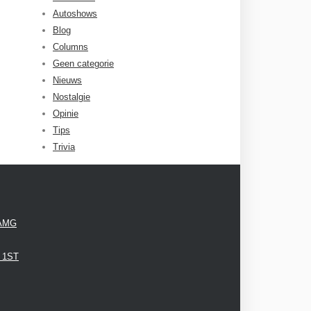
Autoshows
Blog
Columns
Geen categorie
Nieuws
Nostalgie
Opinie
Tips
Trivia
 AMG
3 1ST