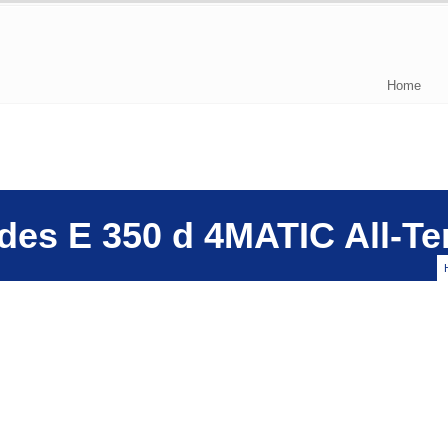
Home
des E 350 d 4MATIC All-Te