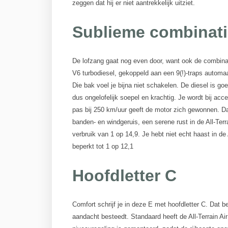
zeggen dat hij er niet aantrekkelijk uitziet.
Sublieme combinati
De lofzang gaat nog even door, want ook de combinati
V6 turbodiesel, gekoppeld aan een 9(!)-traps automa
Die bak voel je bijna niet schakelen. De diesel is goe
dus ongelofelijk soepel en krachtig. Je wordt bij acc
pas bij 250 km/uur geeft de motor zich gewonnen. Daar
banden- en windgeruis, een serene rust in de All-Terr
verbruik van 1 op 14,9. Je hebt niet echt haast in d
beperkt tot 1 op 12,1
Hoofdletter C
Comfort schrijf je in deze E met hoofdletter C. Dat be
aandacht besteedt. Standaard heeft de All-Terrain Ai