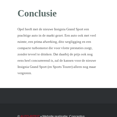
Conclusie
Opel heeft met de nieuwe Insignia Grand Sport een
prachtige auto in de markt gezet. Een auto ook met veel
ruimte, een prima afwerking, dito wegligging en een
compacte turbomotor die voor vlotte prestaties zorgt,
zonder teveel te drinken. Dat daarbij de prijs ook nog
eens heel concurrerend is, zal de kansen voor de nieuwe
Insignia Grand Sport (en Sports Tourer) alleen nog maar
vergroten.
©
AUTO-RITEIT
• Website realisatie:
Concentus