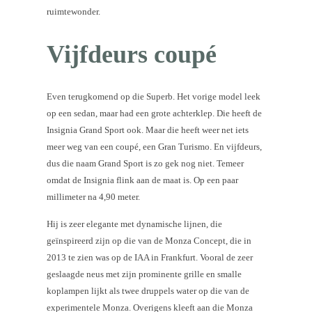
ruimtewonder.
Vijfdeurs coupé
Even terugkomend op die Superb. Het vorige model leek
op een sedan, maar had een grote achterklep. Die heeft de
Insignia Grand Sport ook. Maar die heeft weer net iets
meer weg van een coupé, een Gran Turismo. En vijfdeurs,
dus die naam Grand Sport is zo gek nog niet. Temeer
omdat de Insignia flink aan de maat is. Op een paar
millimeter na 4,90 meter.
Hij is zeer elegante met dynamische lijnen, die
geïnspireerd zijn op die van de Monza Concept, die in
2013 te zien was op de IAA in Frankfurt. Vooral de zeer
geslaagde neus met zijn prominente grille en smalle
koplampen lijkt als twee druppels water op die van de
experimentele Monza. Overigens kleeft aan die Monza