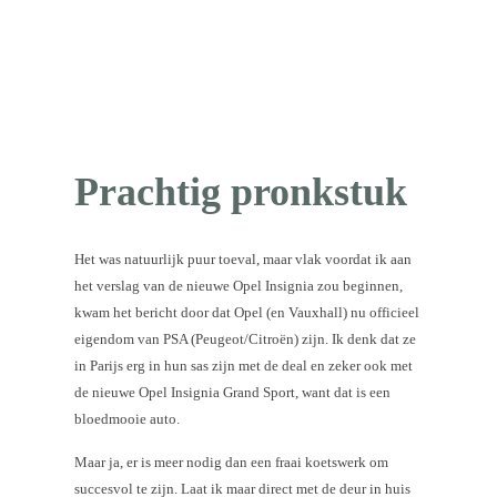
Prachtig pronkstuk
Het was natuurlijk puur toeval, maar vlak voordat ik aan
het verslag van de nieuwe Opel Insignia zou beginnen,
kwam het bericht door dat Opel (en Vauxhall) nu officieel
eigendom van PSA (Peugeot/Citroën) zijn. Ik denk dat ze
in Parijs erg in hun sas zijn met de deal en zeker ook met
de nieuwe Opel Insignia Grand Sport, want dat is een
bloedmooie auto.
Maar ja, er is meer nodig dan een fraai koetswerk om
succesvol te zijn. Laat ik maar direct met de deur in huis