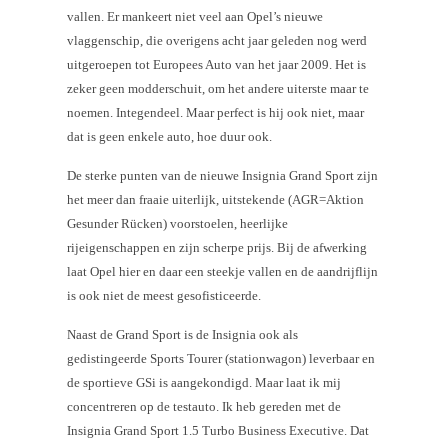
vallen. Er mankeert niet veel aan Opel’s nieuwe
vlaggenschip, die overigens acht jaar geleden nog werd
uitgeroepen tot Europees Auto van het jaar 2009. Het is
zeker geen modderschuit, om het andere uiterste maar te
noemen. Integendeel. Maar perfect is hij ook niet, maar
dat is geen enkele auto, hoe duur ook.
De sterke punten van de nieuwe Insignia Grand Sport zijn
het meer dan fraaie uiterlijk, uitstekende (AGR=Aktion
Gesunder Rücken) voorstoelen, heerlijke
rijeigenschappen en zijn scherpe prijs. Bij de afwerking
laat Opel hier en daar een steekje vallen en de aandrijflijn
is ook niet de meest gesofisticeerde.
Naast de Grand Sport is de Insignia ook als
gedistingeerde Sports Tourer (stationwagon) leverbaar en
de sportieve GSi is aangekondigd. Maar laat ik mij
concentreren op de testauto. Ik heb gereden met de
Insignia Grand Sport 1.5 Turbo Business Executive. Dat