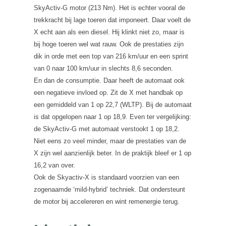
SkyActiv-G motor (213 Nm). Het is echter vooral de
trekkracht bij lage toeren dat imponeert. Daar voelt de
X echt aan als een diesel. Hij klinkt niet zo, maar is
bij hoge toeren wel wat rauw. Ook de prestaties zijn
dik in orde met een top van 216 km/uur en een sprint
van 0 naar 100 km/uur in slechts 8,6 seconden.
En dan de consumptie. Daar heeft de automaat ook
een negatieve invloed op. Zit de X met handbak op
een gemiddeld van 1 op 22,7 (WLTP). Bij de automaat
is dat opgelopen naar 1 op 18,9. Even ter vergelijking:
de SkyActiv-G met automaat verstookt 1 op 18,2.
Niet eens zo veel minder, maar de prestaties van de
X zijn wel aanzienlijk beter. In de praktijk bleef er 1 op
16,2 van over.
Ook de Skyactiv-X is standaard voorzien van een
zogenaamde ‘mild-hybrid’ techniek. Dat ondersteunt
de motor bij accelereren en wint remenergie terug.