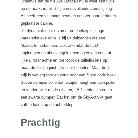
Ondanks dat de nieuwe Mazda3 nu al weer een tijdje
op de markt is, blijft hij een opvallende verschijning.
Hij heeft een vrij lange neus en een ver naar achteren
geplaatste cabine.
De dynamiek spat ervan af en dankzij zijn lage
karakteristieke grille is hij uit duizenden als een
Mazda te herkennen. Ook al omdat de LED-
koplampen op als dichtgeknepen ogen van een kat
lijken. Naar achteren toe loopt de taillelijn iets op,
maar de daklijn juist iets naar beneden. Maar de C-
stijl is wel erg fors en zorgt voor een flinke dode hoek.
Boven de bijna bolle achterzijde hangt een dakspoiler
en verder twee ronde uitlaten, LED-achterlichten en
een zwarte bumper. Dat het om de SkyActiv-X gaat
valt te lezen op de achterklep.
Prachtig