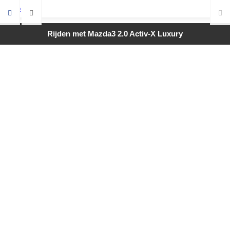
Rijden met Mazda3 2.0 Activ-X Luxury