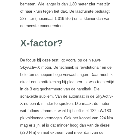
bemeten. Wie langer is dan 1,80 meter ziet met zijn
of haar kruin tegen het dak. De laadruimte bedraagt
327 liter (maximaal 1.019 liter) en is kleiner dan van
de meeste concurrenten.
X-factor?
De focus bij deze test ligt vooral op de nieuwe
SkyActiv-X motor. De techniek is revolutionair en de
beloften scheppen hoge verwachtingen. Daar moet ik
direct een kanttekening bij plaatsen. Ik was toentertijd
in de 3 erg gecharmeerd van de handbak. Die
schakelde subliem. Van de automaat in de SkyActiv-
X nu ben ik minder te spreken. Die maakt de motor
wat futloos. Jammer, want hij heeft met 132 kW/180
pk voldoende vermogen. Ook het koppel van 224 Nm
mag er zijn, al is dat minder hoog dan van de diesel
(270 Nm) en niet extreem veel meer dan van de