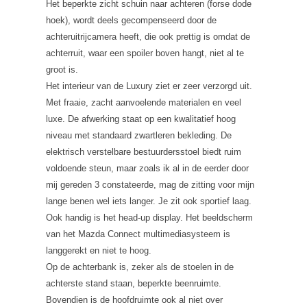
Het beperkte zicht schuin naar achteren (forse dode
hoek), wordt deels gecompenseerd door de
achteruitrijcamera heeft, die ook prettig is omdat de
achterruit, waar een spoiler boven hangt, niet al te
groot is.
Het interieur van de Luxury ziet er zeer verzorgd uit.
Met fraaie, zacht aanvoelende materialen en veel
luxe. De afwerking staat op een kwalitatief hoog
niveau met standaard zwartleren bekleding. De
elektrisch verstelbare bestuurdersstoel biedt ruim
voldoende steun, maar zoals ik al in de eerder door
mij gereden 3 constateerde, mag de zitting voor mijn
lange benen wel iets langer. Je zit ook sportief laag.
Ook handig is het head-up display. Het beeldscherm
van het Mazda Connect multimediasysteem is
langgerekt en niet te hoog.
Op de achterbank is, zeker als de stoelen in de
achterste stand staan, beperkte beenruimte.
Bovendien is de hoofdruimte ook al niet over