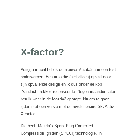
X-factor?
Vorig jaar april heb ik de nieuwe Mazda3 aan een test
onderworpen. Een auto die (niet alleen) opvalt door
zijn opvallende design en ik dus onder de kop
‘Aandachttrekker’ recenseerde. Negen maanden later
ben ik weer in de Mazda3 gestapt. Nu om te gaan
rijden met een versie met de revolutionaire SkyActiv-
X motor.
Die heeft Mazda’s Spark Plug Controlled
Compression Ignition (SPCCI) technologie. In