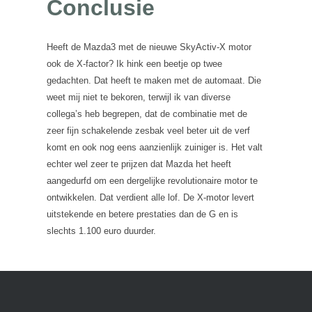
Conclusie
Heeft de Mazda3 met de nieuwe SkyActiv-X motor
ook de X-factor? Ik hink een beetje op twee
gedachten. Dat heeft te maken met de automaat. Die
weet mij niet te bekoren, terwijl ik van diverse
collega’s heb begrepen, dat de combinatie met de
zeer fijn schakelende zesbak veel beter uit de verf
komt en ook nog eens aanzienlijk zuiniger is. Het valt
echter wel zeer te prijzen dat Mazda het heeft
aangedurfd om een dergelijke revolutionaire motor te
ontwikkelen. Dat verdient alle lof. De X-motor levert
uitstekende en betere prestaties dan de G en is
slechts 1.100 euro duurder.