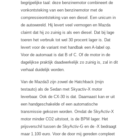
begrijpelijke taal: deze benzinemotor combineert de
vonkontsteking van een benzinemotor met de
compressieontsteking van een diesel. Een unicum in
de autowereld. Hij levert veel vermogen en Mazda
claimt dat hij zo zuinig is als een diesel. Dat bij lage
toeren het verbruik tot wel 30 procent lager is. Dat
levert voor de variant met handbak een A-label op.
Voor de automaat is dat B of C. Of de motor in de
dagelijkse praktijk daadwerkelijk zo zuinig is, zal in dit
verhaal duidelijk worden.
Van de Mazda3 zijn zowel de Hatchback (mijn
testauto) als de Sedan met Skyactiv-X motor
leverbaar. Ook de CX-30 is dat. Daarnaast kan er uit
een handgeschakelde of een automatische
transmissie gekozen worden. Omdat de SkyActiv-X
motor minder CO2 uitstoot, is de BPM lager. Het
prijsverschil tussen de SkyActiv-G en de -X bedraagt
maar 1.100 euro. Voor de door mij gereden compleet