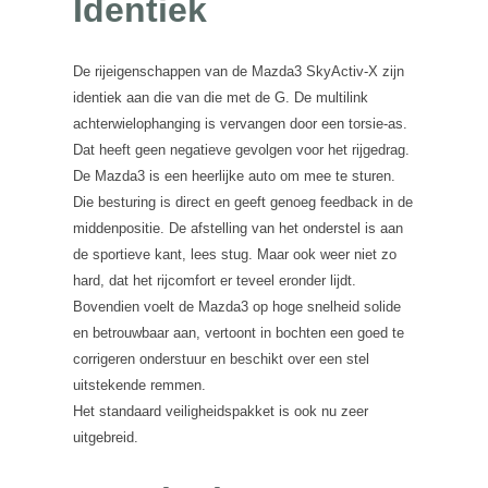
Identiek
De rijeigenschappen van de Mazda3 SkyActiv-X zijn
identiek aan die van die met de G. De multilink
achterwielophanging is vervangen door een torsie-as.
Dat heeft geen negatieve gevolgen voor het rijgedrag.
De Mazda3 is een heerlijke auto om mee te sturen.
Die besturing is direct en geeft genoeg feedback in de
middenpositie. De afstelling van het onderstel is aan
de sportieve kant, lees stug. Maar ook weer niet zo
hard, dat het rijcomfort er teveel eronder lijdt.
Bovendien voelt de Mazda3 op hoge snelheid solide
en betrouwbaar aan, vertoont in bochten een goed te
corrigeren onderstuur en beschikt over een stel
uitstekende remmen.
Het standaard veiligheidspakket is ook nu zeer
uitgebreid.