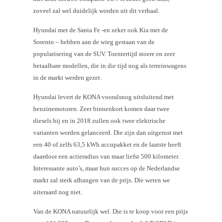
zoveel zal wel duidelijk worden uit dit verhaal.
Hyundai met de Santa Fe -en zeker ook Kia met de
Sorento – hebben aan de wieg gestaan van de
popularisering van de SUV. Toentertijd stoere en zeer
betaalbare modellen, die in die tijd nog als terreinwagens
in de markt werden gezet.
Hyundai levert de KONA vooralsnog uitsluitend met
benzinemotoren. Zeer binnenkort komen daar twee
diesels bij en in 2018 zullen ook twee elektrische
varianten worden gelanceerd. Die zijn dan uitgerust met
een 40 of zelfs 63,5 kWh accupakket en de laatste heeft
daardoor een actieradius van maar liefst 500 kilometer.
Interessante auto’s, maar hun succes op de Nederlandse
markt zal sterk afhangen van de prijs. Die weten we
uiteraard nog niet.
Van de KONA natuurlijk wel. Die is te koop voor een prijs