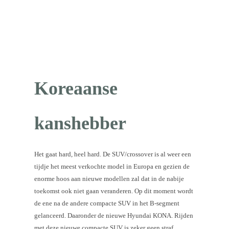
Koreaanse
kanshebber
Het gaat hard, heel hard. De SUV/crossover is al weer een
tijdje het meest verkochte model in Europa en gezien de
enorme hoos aan nieuwe modellen zal dat in de nabije
toekomst ook niet gaan veranderen. Op dit moment wordt
de ene na de andere compacte SUV in het B-segment
gelanceerd. Daaronder de nieuwe Hyundai KONA. Rijden
met deze nieuwe compacte SUV is zeker geen straf,