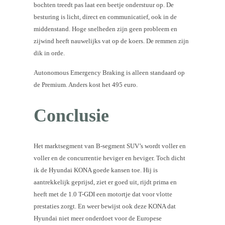
bochten treedt pas laat een beetje onderstuur op. De
besturing is licht, direct en communicatief, ook in de
middenstand. Hoge snelheden zijn geen probleem en
zijwind heeft nauwelijks vat op de koers. De remmen zijn
dik in orde.
Autonomous Emergency Braking is alleen standaard op
de Premium. Anders kost het 495 euro.
Conclusie
Het marktsegment van B-segment SUV’s wordt voller en
voller en de concurrentie heviger en heviger. Toch dicht
ik de Hyundai KONA goede kansen toe. Hij is
aantrekkelijk geprijsd, ziet er goed uit, rijdt prima en
heeft met de 1.0 T-GDI een motortje dat voor vlotte
prestaties zorgt. En weer bewijst ook deze KONA dat
Hyundai niet meer onderdoet voor de Europese