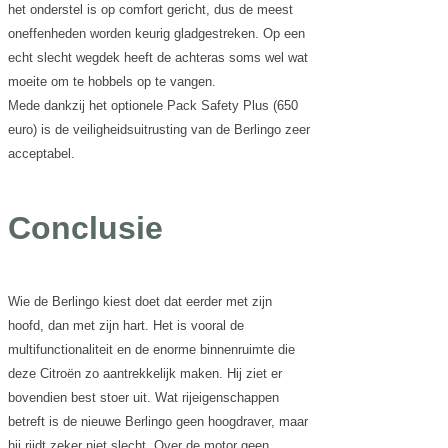
het onderstel is op comfort gericht, dus de meest
oneffenheden worden keurig gladgestreken. Op een
echt slecht wegdek heeft de achteras soms wel wat
moeite om te hobbels op te vangen.
Mede dankzij het optionele Pack Safety Plus (650
euro) is de veiligheidsuitrusting van de Berlingo zeer
acceptabel.
Conclusie
Wie de Berlingo kiest doet dat eerder met zijn
hoofd, dan met zijn hart. Het is vooral de
multifunctionaliteit en de enorme binnenruimte die
deze Citroën zo aantrekkelijk maken. Hij ziet er
bovendien best stoer uit. Wat rijeigenschappen
betreft is de nieuwe Berlingo geen hoogdraver, maar
hij rijdt zeker niet slecht. Over de motor geen