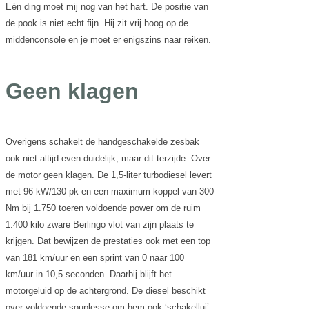
Eén ding moet mij nog van het hart. De positie van
de pook is niet echt fijn. Hij zit vrij hoog op de
middenconsole en je moet er enigszins naar reiken.
Geen klagen
Overigens schakelt de handgeschakelde zesbak
ook niet altijd even duidelijk, maar dit terzijde. Over
de motor geen klagen. De 1,5-liter turbodiesel levert
met 96 kW/130 pk en een maximum koppel van 300
Nm bij 1.750 toeren voldoende power om de ruim
1.400 kilo zware Berlingo vlot van zijn plaats te
krijgen. Dat bewijzen de prestaties ook met een top
van 181 km/uur en een sprint van 0 naar 100
km/uur in 10,5 seconden. Daarbij blijft het
motorgeluid op de achtergrond. De diesel beschikt
over voldoende souplesse om hem ook ‘schakellui’