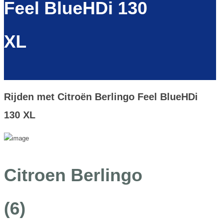
Feel BlueHDi 130
XL
Rijden met Citroën Berlingo Feel BlueHDi
130 XL
Citroen Berlingo
(6)