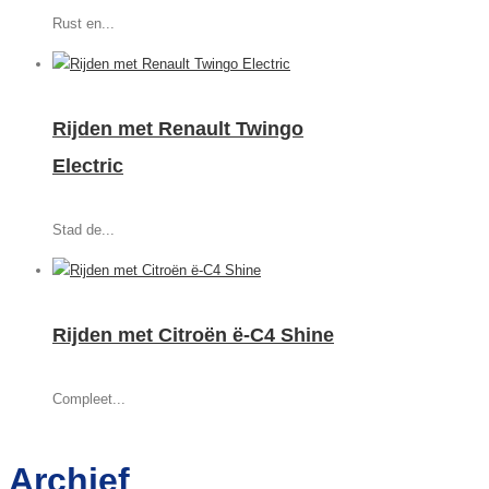
Rust en...
Rijden met Renault Twingo
Electric
Stad de...
Rijden met Citroën ë-C4 Shine
Compleet...
Archief