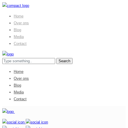
Home
Over ons
Blog
Media
Contact
Home
Over ons
Blog
Media
Contact