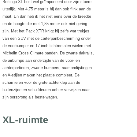
Berlingo XL best wel geïmponeerd door zijn stoere
uiterlijk. Met 4,75 meter is hij dan ook flink aan de
maat. En dan heb ik het niet eens over de breedte
en de hoogte die met 1,85 meter ook niet gering
zijn. Met het Pack XTR krijgt hij zelfs wat trekjes
van een SUV met de carterpanbescherming onder
de voorbumper en 17-inch lichtmetalen wielen met
Michelin Cross Climate banden. De zwarte dakrails,
de airbumps aan onderzijde van de vóór- en
achterportieren, zwarte bumpers, raamomlijstingen
en A-stijlen maken het plaatje compleet. De
scharnieren voor de grote achterklep aan de
buitenzijde en schuifdeuren achter verwijzen naar
zijn oorsprong als bestelwagen.
XL-ruimte