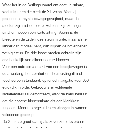
Waar het in de Berlingo vooral om gaat, is ruimte,
veel ruimte en die biedt de XL volop. Voor vijf
personen is royale bewegingsvrijheid, maar de
stoelen zijn niet de beste. Achterin zijn ze nogal
smal en hebben een korte zitting. Voorin is de
breedte en de zijdelingse steun in orde, maar als je
langer dan modaal bent, dan krijgen de bovenbenen
weinig steun. De drie losse stoelen achterin zijn
onafhankelijk van elkaar neer te klappen.
Voor een auto die afstamt van een bedrijfswagen is
de afwerking, het comfort en de uitrusting (8-inch
touchscreen standaard; optioneel navigatie voor 950
euro) dik in orde. Gelukkig is er voldoende
isolatiemateriaal gemonteerd, want de kans bestaat
dat die enorme binnenruimte als een klankkast
fungeert. Maar motorgeluiden en windgeruis worden
voldoende gedempt.
De XL is zo groot dat hij als zevenzitter leverbaar