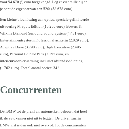
voor 54.670 (!) euro toegevoegd. Leg er vier mille bij en
je bent de eigenaar van een 520i (58.678 euro).
Een kleine bloemlezing aan opties: speciale gelimiteerde
uitvoering M Sport Edition (15.250 euro), Bowers &
Wilkins Diamond Surround Sound System (4.431 euro),
Entertainmentsysteem Professional achterin (2.829 euro),
Adaptive Drive (3.790 euro), High Executive (2.495
euro), Personal CoPilot Pack (2.195 euro) en
interieurvoorverwarming inclusief afstandsbediening
(1.762 euro). Totaal aantal opties: 34 !
Concurrenten
Dat BMW tot de premium automerken behoort, dat hoef
ik de autokenner niet uit te leggen. De vijver waarin
BMW vist is dan ook niet overvol. Tot de concurrenten