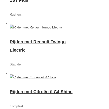
1ST Plus
Rust en...
Rijden met Renault Twingo
Electric
Stad de...
Rijden met Citroën ë-C4 Shine
Compleet...