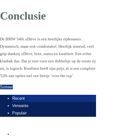
Conclusie
De BMW 540i xDrive is een heerlijke rijdersauto.
Dynamisch, maar ook comfortabel. Heerlijk sturend, veel
grip dankzij xDrive, luxe, status en kwaliteit. Een echte
klasbak dus. Dat je niet voor een dubbeltje op de eerste rij
zit, is logisch. Kwaliteit heeft zijn prijs, al is een complete
520i aan opties wel een beetje ‘over the top’.
Sorteer
Recent
Verwante
Populair