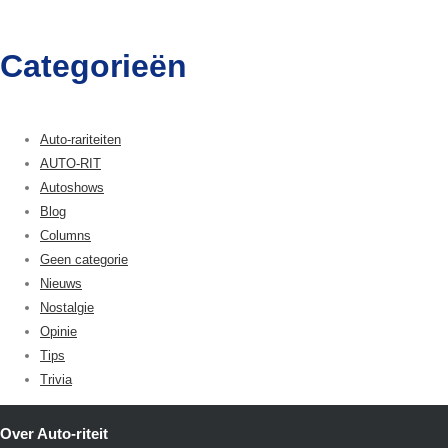
Categorieën
Auto-rariteiten
AUTO-RIT
Autoshows
Blog
Columns
Geen categorie
Nieuws
Nostalgie
Opinie
Tips
Trivia
Over Auto-riteit