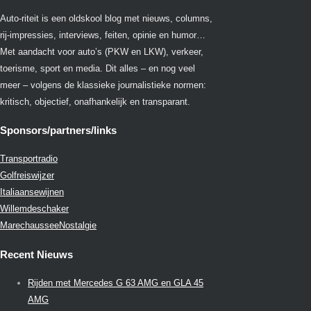
Auto-riteit is een oldskool blog met nieuws, columns,
rij-impressies, interviews, feiten, opinie en humor…
Met aandacht voor auto’s (PKW en LKW), verkeer,
toerisme, sport en media. Dit alles – en nog veel
meer – volgens de klassieke journalistieke normen:
kritisch, objectief, onafhankelijk en transparant.
Sponsors/partners/links
Transportradio
Golfreiswijzer
Italiaansewijnen
Willemdeschaker
MarechausseeNostalgie
Recent Nieuws
Rijden met Mercedes G 63 AMG en GLA 45
AMG