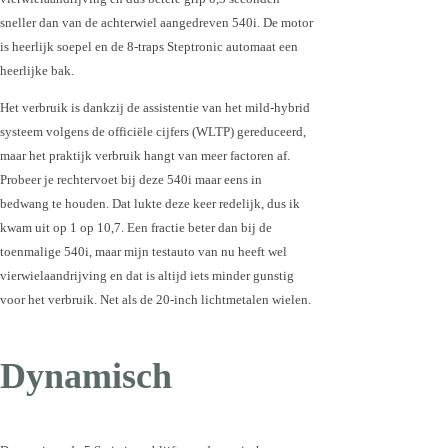
sneller dan van de achterwiel aangedreven 540i. De motor
is heerlijk soepel en de 8-traps Steptronic automaat een
heerlijke bak.
Het verbruik is dankzij de assistentie van het mild-hybrid
systeem volgens de officiële cijfers (WLTP) gereduceerd,
maar het praktijk verbruik hangt van meer factoren af.
Probeer je rechtervoet bij deze 540i maar eens in
bedwang te houden. Dat lukte deze keer redelijk, dus ik
kwam uit op 1 op 10,7. Een fractie beter dan bij de
toenmalige 540i, maar mijn testauto van nu heeft wel
vierwielaandrijving en dat is altijd iets minder gunstig
voor het verbruik. Net als de 20-inch lichtmetalen wielen.
Dynamisch