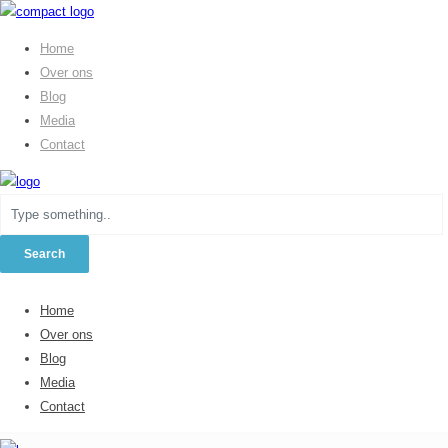
Home
Over ons
Blog
Media
Contact
Home
Over ons
Blog
Media
Contact