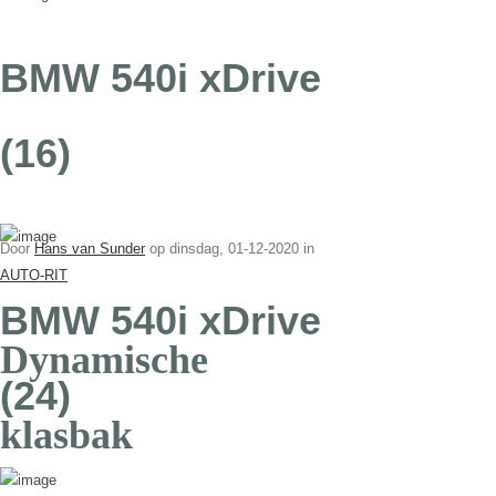
BMW 540i xDrive
(16)
Door
Hans van Sunder
op
dinsdag, 01-12-2020 in
AUTO-RIT
BMW 540i xDrive
Dynamische
(24)
klasbak