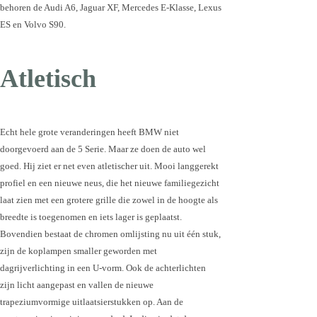
behoren de Audi A6, Jaguar XF, Mercedes E-Klasse, Lexus
ES en Volvo S90.
Atletisch
Echt hele grote veranderingen heeft BMW niet
doorgevoerd aan de 5 Serie. Maar ze doen de auto wel
goed. Hij ziet er net even atletischer uit. Mooi langgerekt
profiel en een nieuwe neus, die het nieuwe familiegezicht
laat zien met een grotere grille die zowel in de hoogte als
breedte is toegenomen en iets lager is geplaatst.
Bovendien bestaat de chromen omlijsting nu uit één stuk,
zijn de koplampen smaller geworden met
dagrijverlichting in een U-vorm. Ook de achterlichten
zijn licht aangepast en vallen de nieuwe
trapeziumvormige uitlaatsierstukken op. Aan de