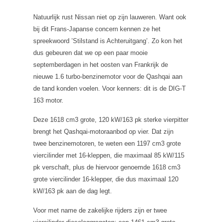
Natuurlijk rust Nissan niet op zijn lauweren. Want ook
bij dit Frans-Japanse concern kennen ze het
spreekwoord ’Stilstand is Achteruitgang’. Zo kon het
dus gebeuren dat we op een paar mooie
septemberdagen in het oosten van Frankrijk de
nieuwe 1.6 turbo-benzinemotor voor de Qashqai aan
de tand konden voelen. Voor kenners: dit is de DIG-T
163 motor.
Deze 1618 cm3 grote, 120 kW/163 pk sterke vierpitter
brengt het Qashqai-motoraanbod op vier. Dat zijn
twee benzinemotoren, te weten een 1197 cm3 grote
viercilinder met 16-kleppen, die maximaal 85 kW/115
pk verschaft, plus de hiervoor genoemde 1618 cm3
grote viercilinder 16-klepper, die dus maximaal 120
kW/163 pk aan de dag legt.
Voor met name de zakelijke rijders zijn er twee