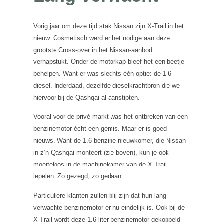
Vorig jaar om deze tijd stak Nissan zijn X-Trail in het
nieuw. Cosmetisch werd er het nodige aan deze
grootste Cross-over in het Nissan-aanbod
verhapstukt. Onder de motorkap bleef het een beetje
behelpen. Want er was slechts één optie: de 1.6
diesel. Inderdaad, dezelfde dieselkrachtbron die we
hiervoor bij de Qashqai al aanstipten.
Vooral voor de privé-markt was het ontbreken van een
benzinemotor écht een gemis. Maar er is goed
nieuws. Want de 1.6 benzine-nieuwkomer, die Nissan
in z’n Qashqai monteert (zie boven), kun je ook
moeiteloos in de machinekamer van de X-Trail
lepelen. Zo gezegd, zo gedaan.
Particuliere klanten zullen blij zijn dat hun lang
verwachte benzinemotor er nu eindelijk is. Ook bij de
X-Trail wordt deze 1.6 liter benzinemotor gekoppeld