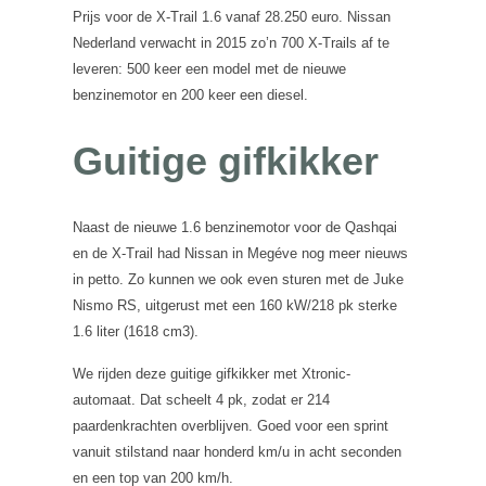
Prijs voor de X-Trail 1.6 vanaf 28.250 euro. Nissan
Nederland verwacht in 2015 zo’n 700 X-Trails af te
leveren: 500 keer een model met de nieuwe
benzinemotor en 200 keer een diesel.
Guitige gifkikker
Naast de nieuwe 1.6 benzinemotor voor de Qashqai
en de X-Trail had Nissan in Megéve nog meer nieuws
in petto. Zo kunnen we ook even sturen met de Juke
Nismo RS, uitgerust met een 160 kW/218 pk sterke
1.6 liter (1618 cm3).
We rijden deze guitige gifkikker met Xtronic-
automaat. Dat scheelt 4 pk, zodat er 214
paardenkrachten overblijven. Goed voor een sprint
vanuit stilstand naar honderd km/u in acht seconden
en een top van 200 km/h.