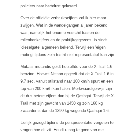
policiers naar hartelust gelaserd.
Over de officiële verbruikscijfers zal ik hier maar
zwijgen. Wat in de wandelgangen al jaren bekend
was, namelijk het enorme verschil tussen de
rollenbankcijfers en de praktijkgegevens, is sinds
’dieselgate’ algemeen bekend. Terwijl een ’eigen
meting’ tijdens zo’n testrit niet representatief kan zijn.
Mutatis mutandis geldt hetzelfde voor de X-Trail 1.6
benzine. Hoewel Nissan opgeeft dat de X-Trail 1.6 in
9,7 sec. vanuit stilstand naar 100 km/h spurt en een
top van 200 km/h kan halen. Merkwaardigerwijs zijn
dit dus betere cijfers dan bij de Qashqai. Terwijl de X-
Trail met zijn gewicht van 1450 kg zo’n 160 kg
zwaarder is dan de 1290 kg wegende Qashqai 1.6.
Eerlijk gezegd tijdens de perspresentatie vergeten te
vragen hoe dit zit. Houdt u nog te goed van me…