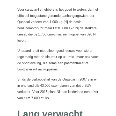
Voor caravan-liefhebbers is het goed te weten, dat het
officieel toegestane geremde aanhangergewicht der
Quasqai varieert van 1.000 kg (bij de basis-
benzinemotor) tot maar liefst 1.800 kg bij de sterkste
diesel, die bij 1.750 omw/min. een koppel van 320 Nm
levert.
Uiteraard is dit niet alleen goed nieuws voor wie er
regelmatig met de sleurhut op uit trekt, maar ook voor
de sportieveling, die soms een paardentrailer of
boottrailer wil aankoppelen.
Sinds de verkoopstart van de Quasqai in 2007 zijn er
in ons land dik 43.000 exemplaren van deze SUV
verkocht. Voor 2015 plant Nissan Nederland een afzet
van ruim 7.000 stuks.
Lang verwacht