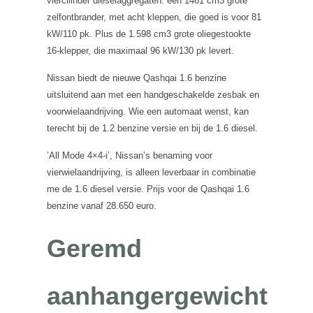
viercilinder dieselaggregaten: een 1461 cm3 grote
zelfontbrander, met acht kleppen, die goed is voor 81
kW/110 pk. Plus de 1.598 cm3 grote oliegestookte
16-klepper, die maximaal 96 kW/130 pk levert.
Nissan biedt de nieuwe Qashqai 1.6 benzine
uitsluitend aan met een handgeschakelde zesbak en
voorwielaandrijving. Wie een automaat wenst, kan
terecht bij de 1.2 benzine versie en bij de 1.6 diesel.
’All Mode 4×4-i’, Nissan’s benaming voor
vierwielaandrijving, is alleen leverbaar in combinatie
me de 1.6 diesel versie. Prijs voor de Qashqai 1.6
benzine vanaf 28.650 euro.
Geremd
aanhangergewicht