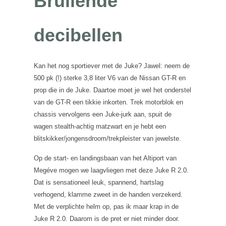
Brullende
decibellen
Kan het nog sportiever met de Juke? Jawel: neem de
500 pk (!) sterke 3,8 liter V6 van de Nissan GT-R en
prop die in de Juke. Daartoe moet je wel het onderstel
van de GT-R een tikkie inkorten. Trek motorblok en
chassis vervolgens een Juke-jurk aan, spuit de
wagen stealth-achtig matzwart en je hebt een
blitskikker/jongensdroom/trekpleister van jewelste.
Op de start- en landingsbaan van het Altiport van
Megéve mogen we laagvliegen met deze Juke R 2.0.
Dat is sensationeel leuk, spannend, hartslag
verhogend, klamme zweet in de handen verzekerd.
Met de verplichte helm op, pas ik maar krap in de
Juke R 2.0. Daarom is de pret er niet minder door.