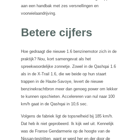
aan een handbak met zes versnellingen en
voorwielaandrijving.
Betere cijfers
Hoe gedraagt die nieuwe 1.6 benzinemotor zich in de
praktijk? Nou, kort samengevat als het
spreekwoordelijke zonnetje. Zowel in de Qashqai 1.6
als in de X-Trail 1.6, die we beide op hun staart
trappen in de Haute-Savoye, levert de nieuwe
benzinekrachtbron meer dan genoeg power om lekker
te kunnen opschieten. Accelereren van nul naar 100
km/h gaat in de Qashqai in 10,6 sec.
Volgens de fabriek ligt de topsnelheid bij 185 km/h.
Dat heb ik niet geprobeerd. Ik kijk wel uit. Kennelijk
was de Franse Gendarmerie op de hoogte van de
Nissan-testritten, want er werd her en der door de