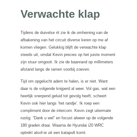
Verwachte klap
Tijdens de duivelse rit zie ik de omheining van de
afbakening van het circuit diverse keren op me af
komen vliegen. Gelukkig blijft de verwachte klap
steeds uit, omdat Kevin precies op het juiste moment
zijn stuur omgooit. Ik zie de baanrand op millimeters
afstand langs de ramen voorbij zoeven.
Tijd om opgelucht adem te halen, is er niet. Want
daar is de volgende knijperd al weer. Vol gas, wat een
heerlijk snerpend geluid tot gevolg heeft, scheert
Kevin ook hier langs ‘het randje’. Ik roep een
compliment door de intercom. Kevin zegt uitermate
rustig: “Dank u wel” en focust alweer op de volgende
180 graden draai. Waarna de Hyundai i20 WRC
optrekt alsof-ie uit een katapult komt.