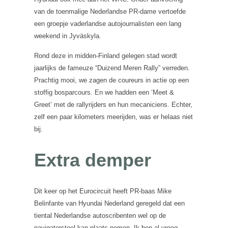
van de toenmalige Nederlandse PR-dame vertoefde
een groepje vaderlandse autojournalisten een lang
weekend in Jyväskyla.
Rond deze in midden-Finland gelegen stad wordt
jaarlijks de fameuze “Duizend Meren Rally” verreden.
Prachtig mooi, we zagen de coureurs in actie op een
stoffig bosparcours. En we hadden een ‘Meet &
Greet’ met de rallyrijders en hun mecaniciens. Echter,
zelf een paar kilometers meerijden, was er helaas niet
bij.
Extra demper
Dit keer op het Eurocircuit heeft PR-baas Mike
Belinfante van Hyundai Nederland geregeld dat een
tiental Nederlandse autoscribenten wel op de
navigatorstoel kan plaats nemen. Ik ben al vroeg