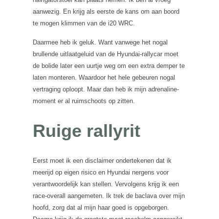
aanwezig. En krijg als eerste de kans om aan boord
te mogen klimmen van de i20 WRC.
Daarmee heb ik geluk. Want vanwege het nogal
brullende uitlaatgeluid van de Hyundai-rallycar moet
de bolide later een uurtje weg om een extra demper te
laten monteren. Waardoor het hele gebeuren nogal
vertraging oploopt. Maar dan heb ik mijn adrenaline-
moment er al ruimschoots op zitten.
Ruige rallyrit
Eerst moet ik een disclaimer ondertekenen dat ik
meerijd op eigen risico en Hyundai nergens voor
verantwoordelijk kan stellen. Vervolgens krijg ik een
race-overall aangemeten. Ik trek de baclava over mijn
hoofd, zorg dat al mijn haar goed is opgeborgen.