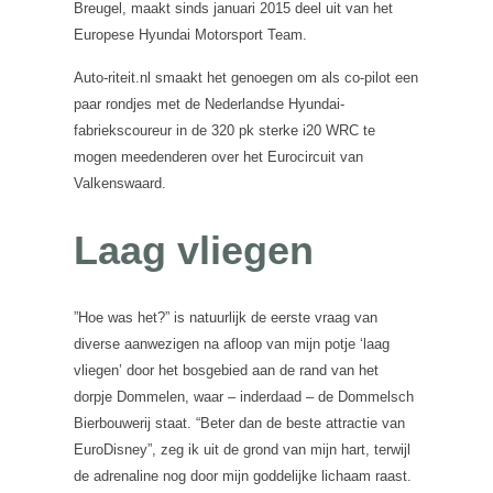
Breugel, maakt sinds januari 2015 deel uit van het
Europese Hyundai Motorsport Team.
Auto-riteit.nl smaakt het genoegen om als co-pilot een
paar rondjes met de Nederlandse Hyundai-
fabriekscoureur in de 320 pk sterke i20 WRC te
mogen meedenderen over het Eurocircuit van
Valkenswaard.
Laag vliegen
”Hoe was het?” is natuurlijk de eerste vraag van
diverse aanwezigen na afloop van mijn potje ‘laag
vliegen’ door het bosgebied aan de rand van het
dorpje Dommelen, waar – inderdaad – de Dommelsch
Bierbouwerij staat. “Beter dan de beste attractie van
EuroDisney”, zeg ik uit de grond van mijn hart, terwijl
de adrenaline nog door mijn goddelijke lichaam raast.