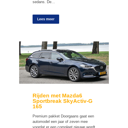
sedans. De…
Lees meer
Rijden met Mazda6
Sportbreak SkyActiv-G
165
Premium pakket Doorgaans gaat een
automodel een jaar of zeven mee
voordat er een compleet nieuwe wordt