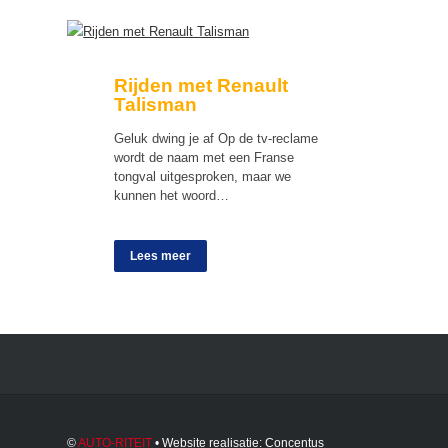
Rijden met Renault
Talisman
Geluk dwing je af Op de tv-reclame
wordt de naam met een Franse
tongval uitgesproken, maar we
kunnen het woord…
Lees meer
©
AUTO-RITEIT
• Website realisatie:
Concentus