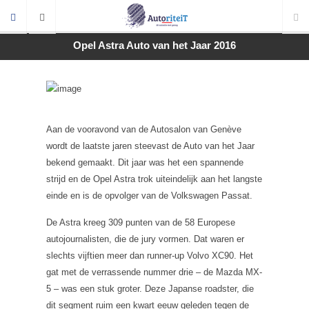
Opel Astra Auto van het Jaar 2016
Aan de vooravond van de Autosalon van Genève
wordt de laatste jaren steevast de Auto van het Jaar
bekend gemaakt. Dit jaar was het een spannende
strijd en de Opel Astra trok uiteindelijk aan het langste
einde en is de opvolger van de Volkswagen Passat.
De Astra kreeg 309 punten van de 58 Europese
autojournalisten, die de jury vormen. Dat waren er
slechts vijftien meer dan runner-up Volvo XC90. Het
gat met de verrassende nummer drie – de Mazda MX-
5 – was een stuk groter. Deze Japanse roadster, die
dit segment ruim een kwart eeuw geleden tegen de