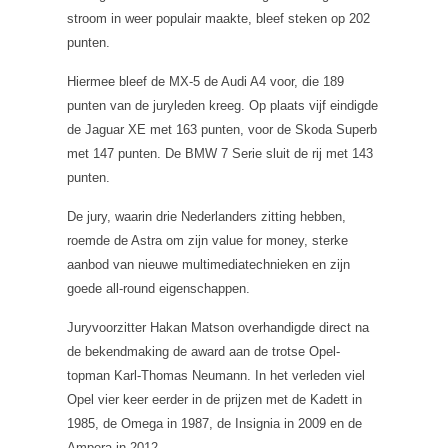
stroom in weer populair maakte, bleef steken op 202
punten.
Hiermee bleef de MX-5 de Audi A4 voor, die 189
punten van de juryleden kreeg. Op plaats vijf eindigde
de Jaguar XE met 163 punten, voor de Skoda Superb
met 147 punten. De BMW 7 Serie sluit de rij met 143
punten.
De jury, waarin drie Nederlanders zitting hebben,
roemde de Astra om zijn value for money, sterke
aanbod van nieuwe multimediatechnieken en zijn
goede all-round eigenschappen.
Juryvoorzitter Hakan Matson overhandigde direct na
de bekendmaking de award aan de trotse Opel-
topman Karl-Thomas Neumann. In het verleden viel
Opel vier keer eerder in de prijzen met de Kadett in
1985, de Omega in 1987, de Insignia in 2009 en de
Ampera in 2012.