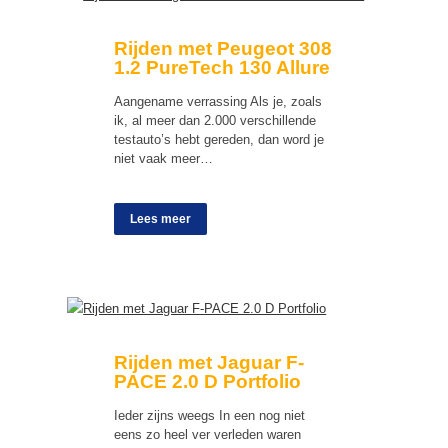
Rijden met Peugeot 308
1.2 PureTech 130 Allure
Aangename verrassing Als je, zoals
ik, al meer dan 2.000 verschillende
testauto’s hebt gereden, dan word je
niet vaak meer…
Lees meer
Rijden met Jaguar F-
PACE 2.0 D Portfolio
Ieder zijns weegs In een nog niet
eens zo heel ver verleden waren