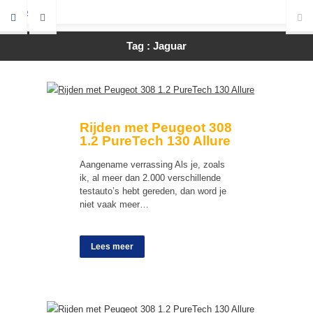
Tag : Jaguar
Rijden met Peugeot 308
1.2 PureTech 130 Allure
Aangename verrassing Als je, zoals
ik, al meer dan 2.000 verschillende
testauto’s hebt gereden, dan word je
niet vaak meer…
Lees meer