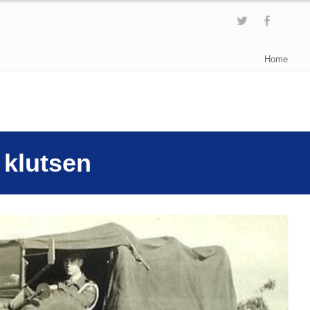
Home
 klutsen