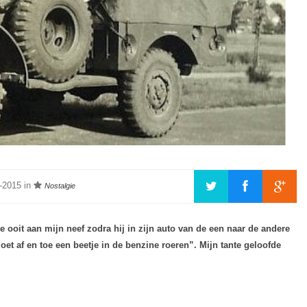
-2015 in
Nostalgie
te ooit aan mijn neef zodra hij in zijn auto van de een naar de andere
oet af en toe een beetje in de benzine roeren”. Mijn tante geloofde