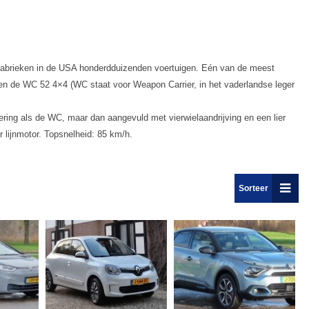
abrieken in de USA honderdduizenden voertuigen. Eén van de meest
n de WC 52 4×4 (WC staat voor Weapon Carrier, in het vaderlandse leger
ring als de WC, maar dan aangevuld met vierwielaandrijving en een lier
r lijnmotor. Topsnelheid: 85 km/h.
Sorteer