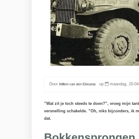
Door
op
maandag, 20-04
Willem van den Elskamp
”Wat zit je toch steeds te doen?”, vroeg mijn tan
versnelling schakelde. ”Oh, niks bijzonders, ik m
dat.
Bokkensprongen