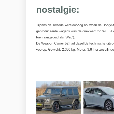
nostalgie:
Tijdens de Tweede wereldoorlog bouwden de Dodge-f
geproduceerde wagens was de driekwart ton WC 51 e
toen aangeduid als ’Wep’).
De Weapon Carrier 52 had dezelfde technische uitvoe
voorop. Gewicht: 2.380 kg. Motor: 3,8 liter zescilinde