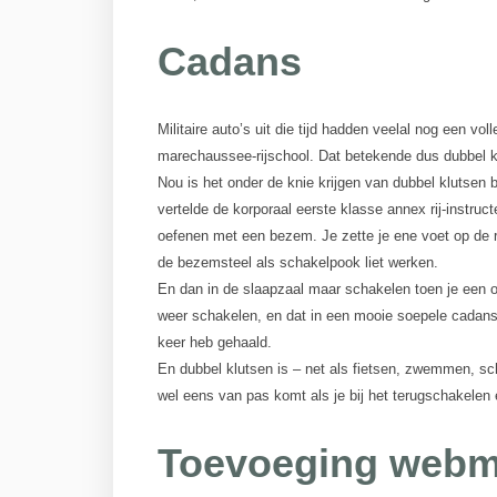
Cadans
Militaire auto’s uit die tijd hadden veelal nog een 
marechaussee-rijschool. Dat betekende dus dubbel klu
Nou is het onder de knie krijgen van dubbel klutsen b
vertelde de korporaal eerste klasse annex rij-instru
oefenen met een bezem. Je zette je ene voet op de rec
de bezemsteel als schakelpook liet werken.
En dan in de slaapzaal maar schakelen toen je een 
weer schakelen, en dat in een mooie soepele cadans, 
keer heb gehaald.
En dubbel klutsen is – net als fietsen, zwemmen, sc
wel eens van pas komt als je bij het terugschakelen 
Toevoeging webm