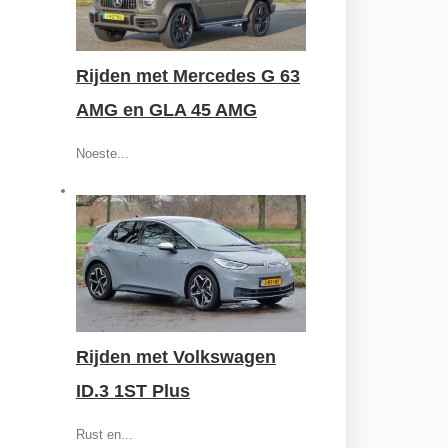
Rijden met Mercedes G 63
AMG en GLA 45 AMG
Noeste...
Rijden met Volkswagen
ID.3 1ST Plus
Rust en...